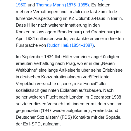
1950)
und
Thomas Mann (1875–1955)
. Es folgten
mehrere Verhaftungen und im Juli eine fast zum Tode
führende Auspeitschung im KZ Columbia-Haus in Berlin.
Dass Hiller nach weiterer Inhaftierung in den
Konzentrationslagern Brandenburg und Oranienburg im
April 1934 entlassen wurde, verdankte er einer indirekten
Fürsprache von
Rudolf Heß (1894–1987)
.
Im September 1934 floh Hiller vor einer angekündigten
erneuten Verhaftung nach Prag, wo er in der „Neuen
Weltbühne“ eine lange Artikelserie über seine Erlebnisse
in deutschen Konzentrationslagern veröffentlichte.
Vergeblich versuchte er, eine „linke Einheit“ aller
sozialistisch gesinnten Exilanten aufzubauen. Nach
seiner weiteren Flucht nach London im Dezember 1938
setzte er diesen Versuch fort, indem er mit dem von ihm
gegründeten (1947 wieder aufgelösten) „Freiheitsbund
Deutscher Sozialisten“ (FDS) Kontakte mit der Sopade,
der Exil-SPD, aufnahm.