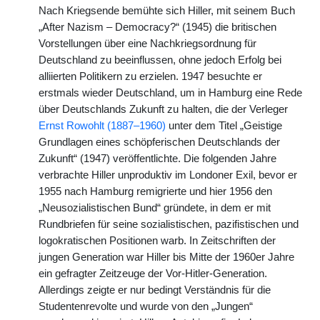
Nach Kriegsende bemühte sich Hiller, mit seinem Buch
„After Nazism – Democracy?“ (1945) die britischen
Vorstellungen über eine Nachkriegsordnung für
Deutschland zu beeinflussen, ohne jedoch Erfolg bei
alliierten Politikern zu erzielen. 1947 besuchte er
erstmals wieder Deutschland, um in Hamburg eine Rede
über Deutschlands Zukunft zu halten, die der Verleger
Ernst Rowohlt (1887–1960)
unter dem Titel „Geistige
Grundlagen eines schöpferischen Deutschlands der
Zukunft“ (1947) veröffentlichte. Die folgenden Jahre
verbrachte Hiller unproduktiv im Londoner Exil, bevor er
1955 nach Hamburg remigrierte und hier 1956 den
„Neusozialistischen Bund“ gründete, in dem er mit
Rundbriefen für seine sozialistischen, pazifistischen und
logokratischen Positionen warb. In Zeitschriften der
jungen Generation war Hiller bis Mitte der 1960er Jahre
ein gefragter Zeitzeuge der Vor-Hitler-Generation.
Allerdings zeigte er nur bedingt Verständnis für die
Studentenrevolte und wurde von den „Jungen“