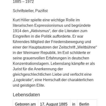
1885 – 1972
Schriftsteller, Pazifist
Kurt Hiller spielte eine wichtige Rolle im
literarischen Expressionismus und begründete
1914 den „Aktivismus“, der die Literaten zum
Eingreifen in die Politik aufforderte. Er war
führendes Mitglied der Friedensbewegung und
einer der Hauptautoren der Zeitschrift „Weltbühne“
in der Weimarer Republik. Im Exil schilderte er
seine grauenvollen Erfahrungen in deutschen
Konzentrationslagern. Lebenslang kämpfte er als
Jurist für die Anerkennung der
gleichgeschlechtlichen Liebe und verfocht eine
„Logokratie“, eine Herrschaft der charakterlichen
und geistigen Elite.
Lebensdaten
Geboren am
17. August 1885
in
Berlin