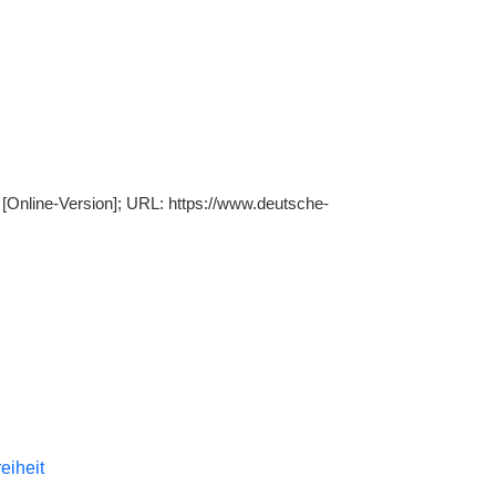
[Online-Version]; URL: https://www.deutsche-
reiheit