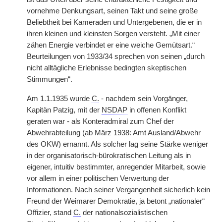
vornehme Denkungsart, seinen Takt und seine große
Beliebtheit bei Kameraden und Untergebenen, die er in
ihren kleinen und kleinsten Sorgen versteht. „Mit einer
zähen Energie verbindet er eine weiche Gemütsart.“
Beurteilungen von 1933/34 sprechen von seinen „durch
nicht alltägliche Erlebnisse bedingten skeptischen
Stimmungen“.
Am 1.1.1935 wurde
C.
- nachdem sein Vorgänger,
Kapitän Patzig, mit der
NSDAP
in offenen Konflikt
geraten war - als Konteradmiral zum Chef der
Abwehrabteilung (ab März 1938: Amt Ausland/Abwehr
des OKW) ernannt. Als solcher lag seine Stärke weniger
in der organisatorisch-bürokratischen Leitung als in
eigener, intuitiv bestimmter, anregender Mitarbeit, sowie
vor allem in einer politischen Verwertung der
Informationen. Nach seiner Vergangenheit sicherlich kein
Freund der Weimarer Demokratie, ja betont „nationaler“
Offizier, stand
C.
der nationalsozialistischen