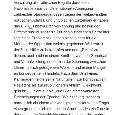
Verwirrung aller ethischen Begriffe durch den
Nationalsozialismus, die emotionelle Abneigung
zahlreicher Standesgenossen gegen den vielgewandten
politischen Admiral und untypischen Einzelgänger haben
das Bild
C.
unbewußter Verkennung und böswilliger
Diffamierung ausgesetzt. Für den historischen Betrachter
liegt seine Problematik jedoch nicht in dem für die
Männer der Opposition weithin gegebenen Widerstreit
der Ziele, Hitler zu bekämpfen und dem „Reich“ zu
dienen, auch nicht in einem Konflikt zwischen Gehorsam
und Verantwortung, sondern in der Spannung zwischen
klarem, sittlich getragenem Wollen - und einem Mangel
an konsequentem Handeln. Nach dem Urteil eines
Kameraden neigte seine Natur „mehr zur konspirativen
Resistenz als zur revolutionären Aktion“. Gleichwohl
gebührt
C.
, nicht nur als „einer der interessantesten
Erscheinungen der Epoche“ (Weizsäcker), sondern
namentlich als einem der wichtigsten militärischen Träger
eines grundsätzlich orientierten Widerstandes ein Platz in
der deutschen Geschichte einer Zeit, in der das wahre