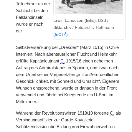
Teilnehmer an der
Schlacht bei den
Falklandinseln,
Erwin Lahousen (links), BSB /
wurde er nach
Bildarchiv / Fotoarchiv Hoffmann
der
(
InC
)
Selbstversenkung der „Dresden“ (März 1915) in Chile
interniert. Nach abenteuerlicher Flucht und Heimkehr
erfüllte Kapitänleutnant
C.
1915/16 einen geheimen
Auftrag des Admiralstabes in Spanien, und zwar nach
dem Urteil seiner Vorgesetzten „mit außerordentlicher
Geschicklichkeit, mit Schneid und Umsicht“. Eigenem
Wunsch entsprechend, wurde er danach in der Front
verwendet und führte bei Kriegsende ein U-Boot im
Mittelmeer.
Während der Revolutionswirren 1918/19 förderte
C.
als
Verbindungsoffizier zur Garde-Kavallerie-
Schützendivision die Bildung von Einwohnerwehren.