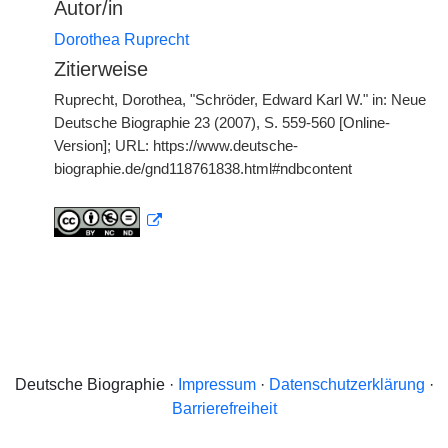
Autor/in
Dorothea Ruprecht
Zitierweise
Ruprecht, Dorothea, "Schröder, Edward Karl W." in: Neue
Deutsche Biographie 23 (2007), S. 559-560 [Online-
Version]; URL: https://www.deutsche-
biographie.de/gnd118761838.html#ndbcontent
Deutsche Biographie ·
Impressum
·
Datenschutzerklärung
·
Barrierefreiheit