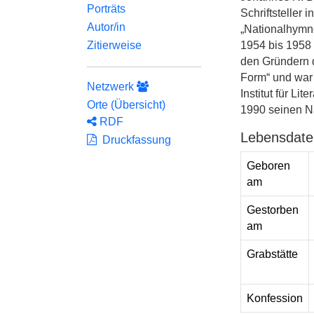
Porträts
Schriftsteller 
Autor/in
„Nationalhymn
1954 bis 1958 
Zitierweise
den Gründern de
Form“ und war
Netzwerk
Institut für Li
Orte (Übersicht)
1990 seinen 
RDF
Lebensdate
Druckfassung
Geboren
am
Gestorben
am
Grabstätte
Konfession