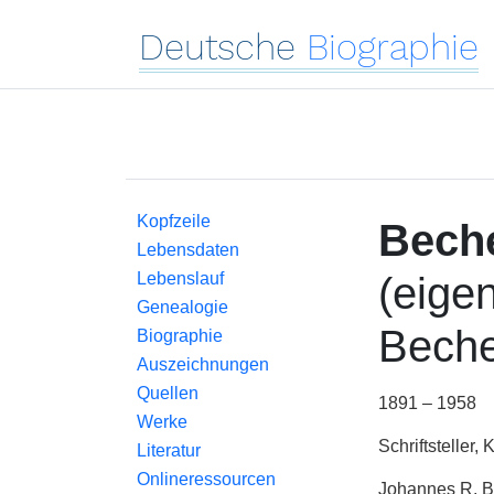
Deutsche
Biographie
Kopfzeile
Bech
Lebensdaten
Lebenslauf
(eige
Genealogie
Beche
Biographie
Auszeichnungen
Quellen
1891 – 1958
Werke
Schriftsteller,
Literatur
Onlineressourcen
Johannes R. Be