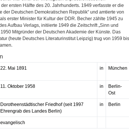
in der ersten Hälfte des 20. Jahrhunderts. 1949 verfasste er die
e der Deutschen Demokratischen Republik“ und amtierte von
als erster Minister für Kultur der DDR. Becher zählte 1945 zu
s Aufbau Verlags, initiierte 1949 die Zeitschrift „Sinn und
 1950 Mitgründer der Deutschen Akademie der Künste. Das
teratur (heute Deutsches Literaturinstitut Leipzig) trug von 1959 bi
Namen.
n
22. Mai 1891
in
München
11. Oktober 1958
in
Berlin-
Ost
Dorotheenstädtischer Friedhof (seit 1997
in
Berlin
Ehrengrab des Landes Berlin)
evangelisch