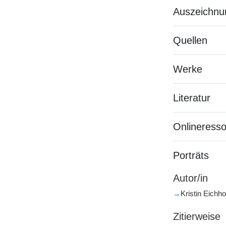
Auszeichnu
Quellen
Werke
Literatur
Onlineress
Porträts
Autor/in
→
Kristin Eichho
Zitierweise