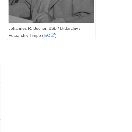
Johannes R. Becher, BSB / Bildarchiv /
Fotoarchiv Timpe (
InC
)
s