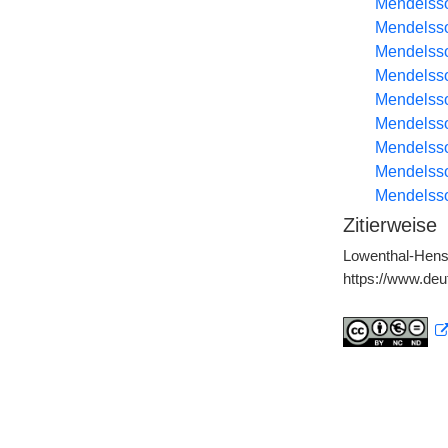
Mendelss
Mendelss
Mendelsso
Mendelsso
Mendelsso
Mendelsso
Mendelsso
Mendelsso
Mendelsso
Zitierweise
Lowenthal-Hense
https://www.de