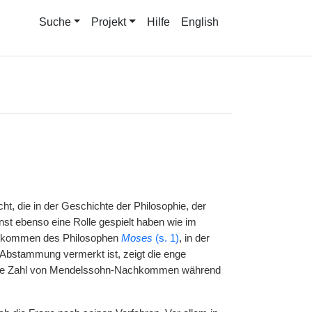
Suche
Projekt
Hilfe
English
t, die in der Geschichte der Philosophie, der
nst ebenso eine Rolle gespielt haben wie im
Nachkommen des Philosophen
Moses
(s. 1)
, in der
Abstammung vermerkt ist, zeigt die enge
große Zahl von Mendelssohn-Nachkommen während