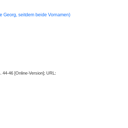
me Georg, seitdem beide Vornamen)
 44-46 [Online-Version]; URL: