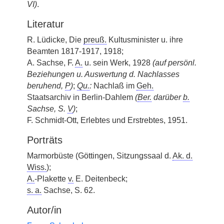
VI)
.
Literatur
R. Lüdicke, Die
preuß.
Kultusminister u. ihre
Beamten 1817-1917, 1918;
A. Sachse, F.
A.
u. sein Werk, 1928
(auf persönl.
Beziehungen u. Auswertung d. Nachlasses
beruhend,
P
)
;
Qu.
:
Nachlaß im
Geh.
Staatsarchiv in Berlin-Dahlem
(
Ber.
darüber
b.
Sachse, S.
V
)
;
F. Schmidt-Ott, Erlebtes und Erstrebtes, 1951.
Porträts
Marmorbüste (Göttingen, Sitzungssaal d.
Ak. d.
Wiss.
);
A.
-Plakette
v.
E. Deitenbeck;
s. a.
Sachse, S. 62.
Autor/in