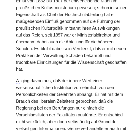
Er ist von 1882 bis 1907 der entscheidende Mann im
preußischen Kultusministerium gewesen; schon in seiner
Eigenschaft als Chef der Hochschulabteilung hat er
maßgebenden Einfluß genommen auf die Führung der
preußischen Kulturpolitik mitsamt ihren Auswirkungen
auf das Reich, seit 1897 war er Ministerialdirektor und
übernahm dabei auch die Abteilung für die höheren
Schulen. Es bleibt dabei sein Verdienst, daß er mit neuen
Praktiken der Verwaltung Schäden bekämpft und
fruchtbare Einrichtungen für die Wissenschaft geschaffen
hat.
A.
ging davon aus, daß der innere Wert einer
wissenschaftlichen Institution vornehmlich von den
Persönlichkeiten der Gelehrten abhängt. Er hat mit dem
Brauch des liberalen Zeitalters gebrochen, daß die
Regierung bei den Berufungen nur einfach die
Vorschlagslisten der Fakultäten ausführte. Er entschied
nicht willkürlich, aber doch selbständig auf Grund der
vielseitigen Informationen. Gerne verhandelte er auch mit