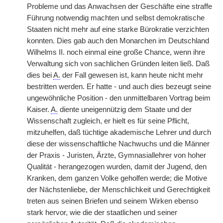
Probleme und das Anwachsen der Geschäfte eine straffe
Führung notwendig machten und selbst demokratische
Staaten nicht mehr auf eine starke Bürokratie verzichten
konnten. Dies gab auch den Monarchen im Deutschland
Wilhelms II. noch einmal eine große Chance, wenn ihre
Verwaltung sich von sachlichen Gründen leiten ließ. Daß
dies bei
A.
der Fall gewesen ist, kann heute nicht mehr
bestritten werden. Er hatte - und auch dies bezeugt seine
ungewöhnliche Position - den unmittelbaren Vortrag beim
Kaiser.
A.
diente uneigennützig dem Staate und der
Wissenschaft zugleich, er hielt es für seine Pflicht,
mitzuhelfen, daß tüchtige akademische Lehrer und durch
diese der wissenschaftliche Nachwuchs und die Männer
der Praxis - Juristen, Ärzte, Gymnasiallehrer von hoher
Qualität - herangezogen wurden, damit der Jugend, den
Kranken, dem ganzen Volke geholfen werde; die Motive
der Nächstenliebe, der Menschlichkeit und Gerechtigkeit
treten aus seinen Briefen und seinem Wirken ebenso
stark hervor, wie die der staatlichen und seiner