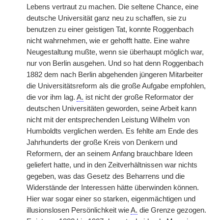
Lebens vertraut zu machen. Die seltene Chance, eine
deutsche Universität ganz neu zu schaffen, sie zu
benutzen zu einer geistigen Tat, konnte Roggenbach
nicht wahrnehmen, wie er gehofft hatte. Eine wahre
Neugestaltung mußte, wenn sie überhaupt möglich war,
nur von Berlin ausgehen. Und so hat denn Roggenbach
1882 dem nach Berlin abgehenden jüngeren Mitarbeiter
die Universitätsreform als die große Aufgabe empfohlen,
die vor ihm lag.
A.
ist nicht der große Reformator der
deutschen Universitäten geworden, seine Arbeit kann
nicht mit der entsprechenden Leistung Wilhelm von
Humboldts verglichen werden. Es fehlte am Ende des
Jahrhunderts der große Kreis von Denkern und
Reformern, der an seinem Anfang brauchbare Ideen
geliefert hatte, und in den Zeitverhältnissen war nichts
gegeben, was das Gesetz des Beharrens und die
Widerstände der Interessen hätte überwinden können.
Hier war sogar einer so starken, eigenmächtigen und
illusionslosen Persönlichkeit wie
A.
die Grenze gezogen.