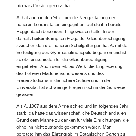
niemals für sich genutzt hat.
A.
hat auch in den Streit um die Neugestaltung der
höheren Lehranstalten eingegriffen, auf die ihn bereits
Roggenbach besonders hingewiesen hatte. In der
damals heißumkämpften Frage der Gleichberechtigung
zwischen den drei höheren Schulgattungen hat
A.
mit der
Verteidigung des Gymnasialmonopols begonnen und ist
zuletzt entschieden für die Gleichberechtigung
eingetreten. Auch sein letztes Werk, die Eingliederung
des höheren Mädchenschulwesens und des
Frauenstudiums in die höhere Schule und in die
Universität hat schwierige Fragen noch in der Schwebe
gelassen.
Als
A.
1907 aus dem Amte schied und im folgenden Jahr
starb, da hatte das wissenschaftliche Deutschland allen
Grund dem Manne zu danken für viele Einrichtungen, die
ohne ihn nicht zustande gekommen wären. Man
bereitete ihm das Ehrengrab im Botanischen Garten zu