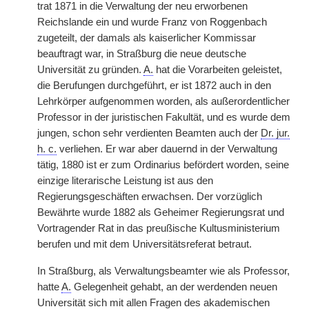
trat 1871 in die Verwaltung der neu erworbenen
Reichslande ein und wurde Franz von Roggenbach
zugeteilt, der damals als kaiserlicher Kommissar
beauftragt war, in Straßburg die neue deutsche
Universität zu gründen.
A.
hat die Vorarbeiten geleistet,
die Berufungen durchgeführt, er ist 1872 auch in den
Lehrkörper aufgenommen worden, als außerordentlicher
Professor in der juristischen Fakultät, und es wurde dem
jungen, schon sehr verdienten Beamten auch der
Dr. jur.
h. c.
verliehen. Er war aber dauernd in der Verwaltung
tätig, 1880 ist er zum Ordinarius befördert worden, seine
einzige literarische Leistung ist aus den
Regierungsgeschäften erwachsen. Der vorzüglich
Bewährte wurde 1882 als Geheimer Regierungsrat und
Vortragender Rat in das preußische Kultusministerium
berufen und mit dem Universitätsreferat betraut.
In Straßburg, als Verwaltungsbeamter wie als Professor,
hatte
A.
Gelegenheit gehabt, an der werdenden neuen
Universität sich mit allen Fragen des akademischen