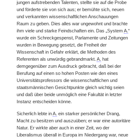
jungen aufstrebenden Talenten, stellte sie auf die Probe
und förderte sie von sich aus; er bemühte sich, neuen
und verkannten wissenschaftlichen Anschauungen
Raum zu geben. Dies alles war ungewohnt und brachte
ihm viele und starke Feindschaften ein. Das „System
A.
“
wurde ein Schreckgespenst, Parlamente und Zeitungen
wurden in Bewegung gesetzt, die Freiheit der
Wissenschaft in Gefahr erklärt, die Methoden des
Referenten als unwürdig gebrandmarkt.
A.
hat
demgegenüber zum Ausdruck gebracht, daß bei der
Berufung auf
|
einen so hohen Posten wie den eines
Universitätsprofessors die wissenschaftlichen und
staatsmännischen Gesichtpunkte gleich wichtig seien
und daß über beide unmöglich eine Fakultät in letzter
Instanz entscheiden könne.
Sicherlich lebte in
A.
ein starker persönlicher Drang,
Macht zu besitzen und auszuüben; er war eine autoritäre
Natur. Er wirkte aber auch in einer Zeit, wo der
Liberalismus überall in Europa im Niedergang war, neue