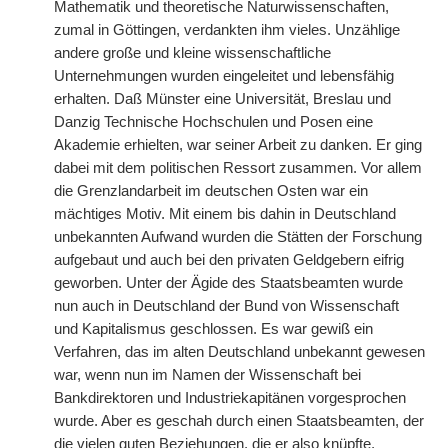
Mathematik und theoretische Naturwissenschaften,
zumal in Göttingen, verdankten ihm vieles. Unzählige
andere große und kleine wissenschaftliche
Unternehmungen wurden eingeleitet und lebensfähig
erhalten. Daß Münster eine Universität, Breslau und
Danzig Technische Hochschulen und Posen eine
Akademie erhielten, war seiner Arbeit zu danken. Er ging
dabei mit dem politischen Ressort zusammen. Vor allem
die Grenzlandarbeit im deutschen Osten war ein
mächtiges Motiv. Mit einem bis dahin in Deutschland
unbekannten Aufwand wurden die Stätten der Forschung
aufgebaut und auch bei den privaten Geldgebern eifrig
geworben. Unter der Ägide des Staatsbeamten wurde
nun auch in Deutschland der Bund von Wissenschaft
und Kapitalismus geschlossen. Es war gewiß ein
Verfahren, das im alten Deutschland unbekannt gewesen
war, wenn nun im Namen der Wissenschaft bei
Bankdirektoren und Industriekapitänen vorgesprochen
wurde. Aber es geschah durch einen Staatsbeamten, der
die vielen guten Beziehungen, die er also knüpfte,