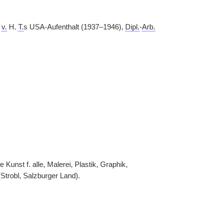
v.
H.
T.
s USA-Aufenthalt (1937–1946),
Dipl.
-
Arb.
ie Kunst f. alle, Malerei, Plastik, Graphik,
Strobl, Salzburger Land).