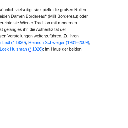
nlich vielseitig, sie spielte die großen Rollen
beiden Damen Bordereau“ (Miß Bordereau) oder
vereinte sie Wiener Tradition mit modernen
gelang es ihr, die Authentizität der
n Vorstellungen weiterzuführen. Zu ihren
e Ledl (
*
1930)
,
Heinrich Schweiger (1931–2009)
,
Loek Huisman (
*
1926)
; im Haus der beiden