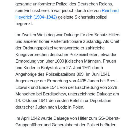
gesamte uniformierte Polizei des Deutschen Reichs,
sein Einflussbereich war jedoch durch die von
Reinhard
Heydrich (1904–1942)
geleitete Sicherheitspolizei
begrenzt.
Im Zweiten Weltkrieg war Daluege für den Schutz Hitlers
und anderer hoher Parteifunktionäre zuständig. Als Chef
der Ordnungspolizei verantwortete er zahlreiche
Kriegsverbrechen deutscher Polizeieinheiten, etwa die
Ermordung von über 1000 jüdischen Männern, Frauen
und Kinder in Białystok am 27. Juni 1941 durch
Angehörige des Polizeibataillons 309. Im Juni 1941
Augenzeuge der Ermordung von 4435 Juden bei Brest-
Litowsk und Ende 1941 von der Erschießung von 2278
Menschen bei Berditschew, unterzeichnete Daluege am
14. Oktober 1941 den ersten Befehl zur Deportation
deutscher Juden nach Lodz in Polen.
Im April 1942 wurde Daluege von Hitler zum SS-Oberst-
Gruppenführer und Generaloberst der Polizei befördert