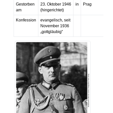
Gestorben
23. Oktober 1946
in
Prag
am
(hingerichtet)
Konfession
evangelisch, seit
November 1936
„gottgläubig“