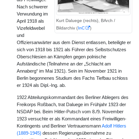
Nach schwerer
Verwundung im
Kurt Daluege (rechts), BArch /
April 1918 als
Bildarchiv (
InC
)
Vizefeldwebel
und
Offiziersanwärter aus dem Dienst entlassen, beteiligte er
sich von 1918 bis 1921 als Führer des Selbstschutzes
Oberschlesien an Kämpfen gegen polnische
Aufständische (Teilnahme an der „Schlacht am
Annaberg“ im Mai 1921). Sein im November 1921 in
Berlin begonnenes Studium des Fachs Tiefbau schloss
er 1924 als Dipl.-Ing. ab.
1922 Abteilungskommandant des Berliner Ablegers des
Freikorps Roßbach, trat Daluege im Frühjahr 1923 der
NSDAP bei. Beim Hitler-Putsch vom 8./9. November
1923 versuchte er als Kommandant eines Freiwilligen-
Kontingents und Berliner Vertrauensmann
Adolf Hitlers
(1889-1945)
dessen Regierungsübernahme zu