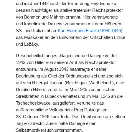
und im Juni 1942 nach der Ermordung Heydrichs zu
dessen Nachfolger als stellvertretender Reichsprotektor
von Böhmen und Mähren ernannt. Hier verantwortete
und koordinierte Daluege zusammen mit dem Höheren
SS- und Polizeiführer
Karl Hermann Frank (1898–1946)
das Massaker an den Einwohnern der Ortschaften Lidice
und Ležáky.
Gesundheitlich angeschlagen, wurde Daluege im Juli
1943 von Hitler von seinem Amt als Reichsprotektor
entbunden. Im August 1943 beantragte er seine
Beurlaubung als Chef der Ordnungspolizei und zog sich
auf sein Rittergut Ilsenau (Reichsgau „Wartheland“), eine
Dotation Hitlers, zurück. Im Mai 1945 von britischen
Streitkräften in Lübeck verhaftet und im Mai 1946 an die
Tschechoslowakei ausgeliefert, verurteilte das
außerordentliche Volksgericht Prag Daluege am
23. Oktober 1946 zum Tode. Das Urteil wurde am selben
Tag vollstreckt. Zuvor hatte Daluege einen
Selbstmordversuch unternommen.