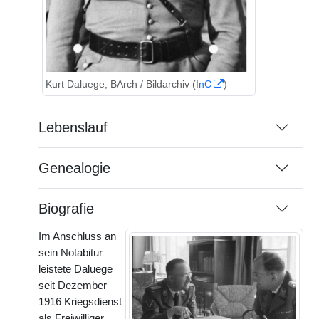
Kurt Daluege, BArch / Bildarchiv (
InC
)
Lebenslauf
Genealogie
Biografie
Im Anschluss an
sein Notabitur
leistete Daluege
seit Dezember
1916 Kriegsdienst
als Freiwilliger.