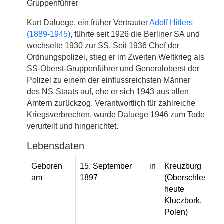
Gruppenführer
Kurt Daluege, ein früher Vertrauter
Adolf Hitlers
(1889-1945)
, führte seit 1926 die Berliner SA und
wechselte 1930 zur SS. Seit 1936 Chef der
Ordnungspolizei, stieg er im Zweiten Weltkrieg als
SS-Oberst-Gruppenführer und Generaloberst der
Polizei zu einem der einflussreichsten Männer
des NS-Staats auf, ehe er sich 1943 aus allen
Ämtern zurückzog. Verantwortlich für zahlreiche
Kriegsverbrechen, wurde Daluege 1946 zum Tode
verurteilt und hingerichtet.
Lebensdaten
Geboren
15. September
in
Kreuzburg
am
1897
(Oberschlesien,
heute
Kluczbork,
Polen)