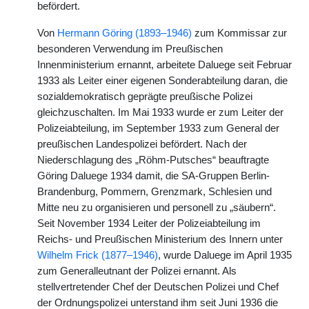
befördert.
Von
Hermann Göring (1893–1946)
zum Kommissar zur
besonderen Verwendung im Preußischen
Innenministerium ernannt, arbeitete Daluege seit Februar
1933 als Leiter einer eigenen Sonderabteilung daran, die
sozialdemokratisch geprägte preußische Polizei
gleichzuschalten. Im Mai 1933 wurde er zum Leiter der
Polizeiabteilung, im September 1933 zum General der
preußischen Landespolizei befördert. Nach der
Niederschlagung des „Röhm-Putsches“ beauftragte
Göring Daluege 1934 damit, die SA-Gruppen Berlin-
Brandenburg, Pommern, Grenzmark, Schlesien und
Mitte neu zu organisieren und personell zu „säubern“.
Seit November 1934 Leiter der Polizeiabteilung im
Reichs- und Preußischen Ministerium des Innern unter
Wilhelm Frick (1877–1946)
, wurde Daluege im April 1935
zum Generalleutnant der Polizei ernannt. Als
stellvertretender Chef der Deutschen Polizei und Chef
der Ordnungspolizei unterstand ihm seit Juni 1936 die