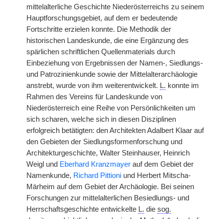
mittelalterliche Geschichte Niederösterreichs zu seinem
Hauptforschungsgebiet, auf dem er bedeutende
Fortschritte erzielen konnte. Die Methodik der
historischen Landeskunde, die eine Ergänzung des
spärlichen schriftlichen Quellenmaterials durch
Einbeziehung von Ergebnissen der Namen-, Siedlungs-
und Patrozinienkunde sowie der Mittelalterarchäologie
anstrebt, wurde von ihm weiterentwickelt.
L.
konnte im
Rahmen des Vereins für Landeskunde von
Niederösterreich eine Reihe von Persönlichkeiten um
sich scharen, welche sich in diesen Disziplinen
erfolgreich betätigten: den Architekten Adalbert Klaar auf
den Gebieten der Siedlungsformenforschung und
Architekturgeschichte, Walter Steinhauser, Heinrich
Weigl und
Eberhard Kranzmayer
auf dem Gebiet der
Namenkunde,
Richard Pittioni
und Herbert Mitscha-
Märheim auf dem Gebiet der Archäologie. Bei seinen
Forschungen zur mittelalterlichen Besiedlungs- und
Herrschaftsgeschichte entwickelte
L.
die
sog.