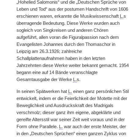
„Hohelied Salomonis“ und die „Deutschen Sprüche von
Leben und Tod“ aus der postumen Handschrift von 1606
erschienen waren, erkannte die Musikwissenschaft
L.
s
überragende Bedeutung. Diese Werke wurden auch
sogleich von Singkreisen und anderen Chören
aufgeführt, allen voran die Figuralpassion nach dem
Evangelisten Johannes durch den Thomaschor in
Leipzig am 26.3.1926; zahlreiche
Schallplattenaufnahmen haben in den letzten
Jahrzehnten diese Werke weiter bekannt gemacht. 1954
begann eine auf 14 Bände veranschlagte
Gesamtausgabe der Werke
L.
s.
In seinen Spätwerken hat
L.
einen ganz persönlichen Stil
entwickelt, indem er die Feierlichkeit der Motette mit der
Beweglichkeit und Ausdruckskraft des Madrigals
verschmolz; dieser ganz ihm eigene, abgeklärte und
gereifte Altersstil war seiner Zeit weit voraus und in der
Form ohne Parallele.
L.
war auch der erste Meister, der
in den „Deutschen Sprüchen“ einen ganzen Zyklus von