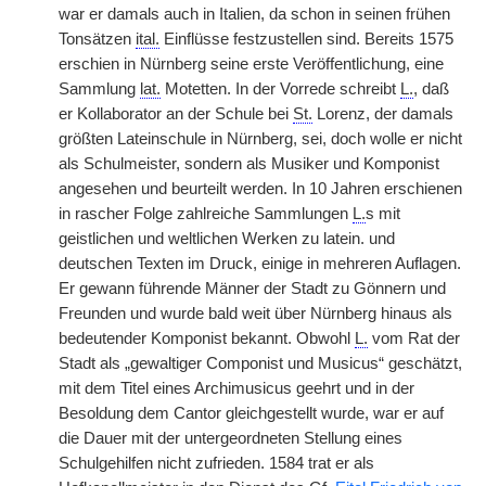
war er damals auch in Italien, da schon in seinen frühen
Tonsätzen
ital.
Einflüsse festzustellen sind. Bereits 1575
erschien in Nürnberg seine erste Veröffentlichung, eine
Sammlung
lat.
Motetten. In der Vorrede schreibt
L.
, daß
er Kollaborator an der Schule bei
St.
Lorenz, der damals
größten Lateinschule in Nürnberg, sei, doch wolle er nicht
als Schulmeister, sondern als Musiker und Komponist
angesehen und beurteilt werden. In 10 Jahren erschienen
in rascher Folge zahlreiche Sammlungen
L.
s mit
geistlichen und weltlichen Werken zu latein. und
deutschen Texten im Druck, einige in mehreren Auflagen.
Er gewann führende Männer der Stadt zu Gönnern und
Freunden und wurde bald weit über Nürnberg hinaus als
bedeutender Komponist bekannt. Obwohl
L.
vom Rat der
Stadt als „gewaltiger Componist und Musicus“ geschätzt,
mit dem Titel eines Archimusicus geehrt und in der
Besoldung dem Cantor gleichgestellt wurde, war er auf
die Dauer mit der untergeordneten Stellung eines
Schulgehilfen nicht zufrieden. 1584 trat er als