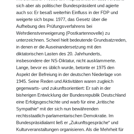
sich aber als politischer Bundespräsident und agierte
auch so: Er besaß weiterhin Einfluss in der FDP und
weigerte sich bspw. 1977, das Gesetz über die
Aufhebung des Prüfungsverfahrens bei
Wehrdienstverweigerung (Postkartennovelle) zu
unterzeichnen. Scheel hielt bedeutende Grundsatzreden,
in denen er die Auseinandersetzung mit den
diktatorischen Lasten des 20. Jahrhunderts,
insbesondere der NS-Diktatur, nicht ausklammerte.
Lange, bevor es üblich wurde, betonte er 1975 den
Aspekt der Befreiung in der deutschen Niederlage von
1945. Seine Reden und Aktivitäten waren zugleich
gegenwarts- und zukunftsorientiert: Er sah in der
bisherigen Entwicklung der Bundesrepublik Deutschland
eine Erfolgsgeschichte und warb für eine „kritische
Sympathie“ mit der sich nun bewährenden
rechtsstaatlich-parlamentarischen Demokratie. Im
Bundespräsidialamt ließ er „Zukunftsgespräche“ und
Kulturveranstaltungen organisieren. Als die Mehrheit für