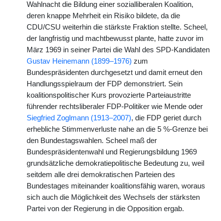
Wahlnacht die Bildung einer sozialliberalen Koalition,
deren knappe Mehrheit ein Risiko bildete, da die
CDU/CSU weiterhin die stärkste Fraktion stellte. Scheel,
der langfristig und machtbewusst plante, hatte zuvor im
März 1969 in seiner Partei die Wahl des SPD-Kandidaten
Gustav Heinemann (1899–1976)
zum
Bundespräsidenten durchgesetzt und damit erneut den
Handlungsspielraum der FDP demonstriert. Sein
koalitionspolitischer Kurs provozierte Parteiaustritte
führender rechtsliberaler FDP-Politiker wie Mende oder
Siegfried Zoglmann (1913–2007)
, die FDP geriet durch
erhebliche Stimmenverluste nahe an die 5 %-Grenze bei
den Bundestagswahlen. Scheel maß der
Bundespräsidentenwahl und Regierungsbildung 1969
grundsätzliche demokratiepolitische Bedeutung zu, weil
seitdem alle drei demokratischen Parteien des
Bundestages miteinander koalitionsfähig waren, woraus
sich auch die Möglichkeit des Wechsels der stärksten
Partei von der Regierung in die Opposition ergab.