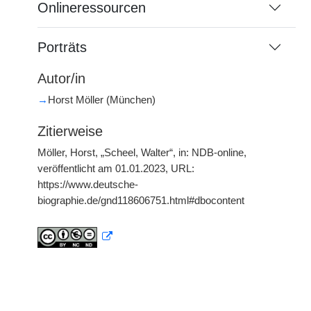
Onlineressourcen
Porträts
Autor/in
→
Horst Möller (München)
Zitierweise
Möller, Horst, „Scheel, Walter“, in: NDB-online,
veröffentlicht am 01.01.2023, URL:
https://www.deutsche-
biographie.de/gnd118606751.html#dbocontent