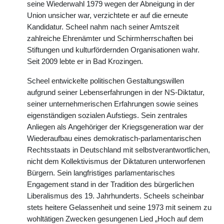
seine Wiederwahl 1979 wegen der Abneigung in der
Union unsicher war, verzichtete er auf die erneute
Kandidatur. Scheel nahm nach seiner Amtszeit
zahlreiche Ehrenämter und Schirmherrschaften bei
Stiftungen und kulturfördernden Organisationen wahr.
Seit 2009 lebte er in Bad Krozingen.
Scheel entwickelte politischen Gestaltungswillen
aufgrund seiner Lebenserfahrungen in der NS-Diktatur,
seiner unternehmerischen Erfahrungen sowie seines
eigenständigen sozialen Aufstiegs. Sein zentrales
Anliegen als Angehöriger der Kriegsgeneration war der
Wiederaufbau eines demokratisch-parlamentarischen
Rechtsstaats in Deutschland mit selbstverantwortlichen,
nicht dem Kollektivismus der Diktaturen unterworfenen
Bürgern. Sein langfristiges parlamentarisches
Engagement stand in der Tradition des bürgerlichen
Liberalismus des 19. Jahrhunderts. Scheels scheinbar
stets heitere Gelassenheit und seine 1973 mit seinem zu
wohltätigen Zwecken gesungenen Lied „Hoch auf dem