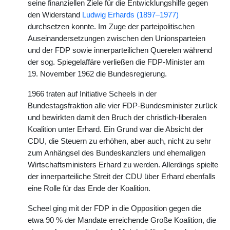
seine finanziellen Ziele für die Entwicklungshilfe gegen
den Widerstand
Ludwig Erhards (1897–1977)
durchsetzen konnte. Im Zuge der parteipolitischen
Auseinandersetzungen zwischen den Unionsparteien
und der FDP sowie innerparteilichen Querelen während
der sog. Spiegelaffäre verließen die FDP-Minister am
19. November 1962 die Bundesregierung.
1966 traten auf Initiative Scheels in der
Bundestagsfraktion alle vier FDP-Bundesminister zurück
und bewirkten damit den Bruch der christlich-liberalen
Koalition unter Erhard. Ein Grund war die Absicht der
CDU, die Steuern zu erhöhen, aber auch, nicht zu sehr
zum Anhängsel des Bundeskanzlers und ehemaligen
Wirtschaftsministers Erhard zu werden. Allerdings spielte
der innerparteiliche Streit der CDU über Erhard ebenfalls
eine Rolle für das Ende der Koalition.
Scheel ging mit der FDP in die Opposition gegen die
etwa 90 % der Mandate erreichende Große Koalition, die