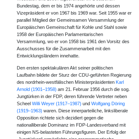
Bundestag, dem er bis 1974 angehörte und dessen
Vizepräsident er von 1967 bis 1969 war. Seit 1955 war er
parallel Mitglied der Gemeinsamen Versammlung der
Europäischen Gemeinschaft für Kohle und Stahl sowie
1958 der Europäischen Parlamentarischen
Versammlung, wo er von 1958 bis 1961 den Vorsitz des
Ausschusses für die Zusammenarbeit mit den
Entwicklungsländern innehatte.
Den ersten spektakulären Akt seiner politischen
Laufbahn bildete der Sturz der CDU-geführten Regierung
des nordrhein-westfälischen Ministerpräsidenten
Karl
Arnold (1901–1958)
am 21. Februar 1956 durch die sog.
Jungtürken in der FDP, deren führende Vertreter neben
Scheel
Willi Weyer (1917–1987)
und
Wolfgang Döring
(1919–1963)
waren. Diese innerparteiliche, linksliberale
Opposition richtete sich dezidiert gegen die
nationalliberale Dominanz im FDP-Landesverband mit
einigen NS-belasteten Führungsfiguren. Der Erfolg der