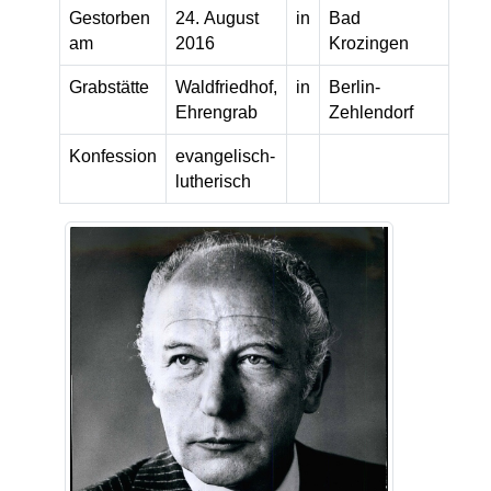
Gestorben
24. August
in
Bad
am
2016
Krozingen
Grabstätte
Waldfriedhof,
in
Berlin-
Ehrengrab
Zehlendorf
Konfession
evangelisch-
lutherisch