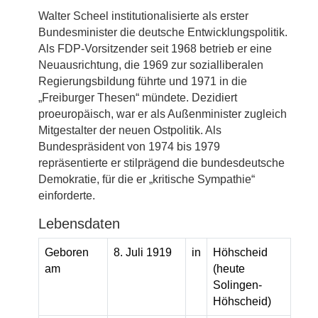
Walter Scheel institutionalisierte als erster
Bundesminister die deutsche Entwicklungspolitik.
Als FDP-Vorsitzender seit 1968 betrieb er eine
Neuausrichtung, die 1969 zur sozialliberalen
Regierungsbildung führte und 1971 in die
„Freiburger Thesen“ mündete. Dezidiert
proeuropäisch, war er als Außenminister zugleich
Mitgestalter der neuen Ostpolitik. Als
Bundespräsident von 1974 bis 1979
repräsentierte er stilprägend die bundesdeutsche
Demokratie, für die er „kritische Sympathie“
einforderte.
Lebensdaten
Geboren
8. Juli 1919
in
Höhscheid
am
(heute
Solingen-
Höhscheid)