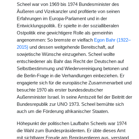
Scheel war von 1969 bis 1974 Bundesminister des
Äußeren und Vizekanzler und profitierte von seinen
Erfahrungen im Europa-Parlament und in der
Entwicklungspolitik. Er spielte in der sozialliberalen
Ostpolitik eine gewichtigere Rolle als gemeinhin
angenommen: So bremste er vielfach
Egon Bahr (1922–
2015)
und dessen weitgehende Bereitschaft, auf
sowjetische Wünsche einzugehen. Scheel wollte
entschiedener als Bahr das Recht der Deutschen auf
Selbstbestimmung und Wiedervereinigung betonen und
die Berlin-Frage in die Verhandlungen einbeziehen. Er
engagierte sich für die europäische Zusammenarbeit und
besuchte 1970 als erster bundesdeutscher
Außenminister Israel. In seine Amtszeit fiel der Beitritt der
Bundesrepublik zur UNO 1973. Scheel bemühte sich
auch um die Förderung afrikanischer Staaten.
Höhepunkt der politischen Laufbahn Scheels war 1974
die Wahl zum Bundespräsidenten. Er übte dieses Amt
mit sichtbarer Freude am Repräsentieren aus, verstand