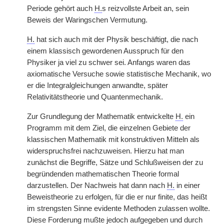
Periode gehört auch
H.
s reizvollste Arbeit an, sein
Beweis der Waringschen Vermutung.
H.
hat sich auch mit der Physik beschäftigt, die nach
einem klassisch gewordenen Ausspruch für den
Physiker ja viel zu schwer sei. Anfangs waren das
axiomatische Versuche sowie statistische Mechanik, wo
er die Integralgleichungen anwandte, später
Relativitätstheorie und Quantenmechanik.
Zur Grundlegung der Mathematik entwickelte
H.
ein
Programm mit dem Ziel, die einzelnen Gebiete der
klassischen Mathematik mit konstruktiven Mitteln als
widerspruchsfrei nachzuweisen. Hierzu hat man
zunächst die Begriffe, Sätze und Schlußweisen der zu
begründenden mathematischen Theorie formal
darzustellen. Der Nachweis hat dann nach
H.
in einer
Beweistheorie zu erfolgen, für die er nur finite, das heißt
im strengsten Sinne evidente Methoden zulassen wollte.
Diese Forderung mußte jedoch aufgegeben und durch