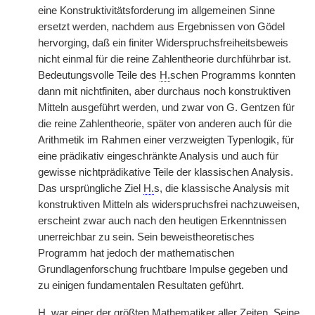
eine Konstruktivitätsforderung im allgemeinen Sinne
ersetzt werden, nachdem aus Ergebnissen von Gödel
hervorging, daß ein finiter Widerspruchsfreiheitsbeweis
nicht einmal für die reine Zahlentheorie durchführbar ist.
Bedeutungsvolle Teile des
H.
schen Programms konnten
dann mit nichtfiniten, aber durchaus noch konstruktiven
Mitteln ausgeführt werden, und zwar von G. Gentzen für
die reine Zahlentheorie, später von anderen auch für die
Arithmetik im Rahmen einer verzweigten Typenlogik, für
eine prädikativ eingeschränkte Analysis und auch für
gewisse nichtprädikative Teile der klassischen Analysis.
Das ursprüngliche Ziel
H.
s, die klassische Analysis mit
konstruktiven Mitteln als widerspruchsfrei nachzuweisen,
erscheint zwar auch nach den heutigen Erkenntnissen
unerreichbar zu sein. Sein beweistheoretisches
Programm hat jedoch der mathematischen
Grundlagenforschung fruchtbare Impulse gegeben und
zu einigen fundamentalen Resultaten geführt.
H.
war einer der größten Mathematiker aller Zeiten. Seine