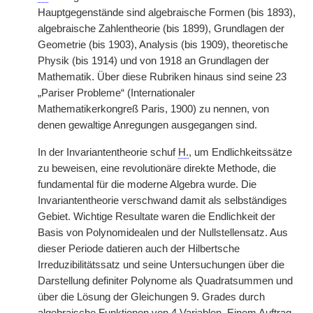
Hauptgegenstände sind algebraische Formen (bis 1893),
algebraische Zahlentheorie (bis 1899), Grundlagen der
Geometrie (bis 1903), Analysis (bis 1909), theoretische
Physik (bis 1914) und von 1918 an Grundlagen der
Mathematik. Über diese Rubriken hinaus sind seine 23
„Pariser Probleme“ (Internationaler
Mathematikerkongreß Paris, 1900) zu nennen, von
denen gewaltige Anregungen ausgegangen sind.
In der Invariantentheorie schuf
H.
, um Endlichkeitssätze
zu beweisen, eine revolutionäre direkte Methode, die
fundamental für die moderne Algebra wurde. Die
Invariantentheorie verschwand damit als selbständiges
Gebiet. Wichtige Resultate waren die Endlichkeit der
Basis von Polynomidealen und der Nullstellensatz. Aus
dieser Periode datieren auch der Hilbertsche
Irreduzibilitätssatz und seine Untersuchungen über die
Darstellung definiter Polynome als Quadratsummen und
über die Lösung der Gleichungen 9. Grades durch