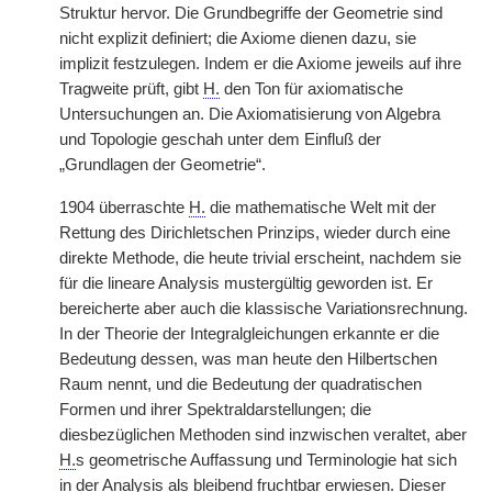
Struktur hervor. Die Grundbegriffe der Geometrie sind
nicht explizit definiert; die Axiome dienen dazu, sie
implizit festzulegen. Indem er die Axiome jeweils auf ihre
Tragweite prüft, gibt
H.
den Ton für axiomatische
Untersuchungen an. Die Axiomatisierung von Algebra
und Topologie geschah unter dem Einfluß der
„Grundlagen der Geometrie“.
1904 überraschte
H.
die mathematische Welt mit der
Rettung des Dirichletschen Prinzips, wieder durch eine
direkte Methode, die heute trivial erscheint, nachdem sie
für die lineare Analysis mustergültig geworden ist. Er
bereicherte aber auch die klassische Variationsrechnung.
In der Theorie der Integralgleichungen erkannte er die
Bedeutung dessen, was man heute den Hilbertschen
Raum nennt, und die Bedeutung der quadratischen
Formen und ihrer Spektraldarstellungen; die
diesbezüglichen Methoden sind inzwischen veraltet, aber
H.
s geometrische Auffassung und Terminologie hat sich
in der Analysis als bleibend fruchtbar erwiesen. Dieser