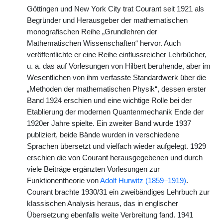
Göttingen und New York City trat Courant seit 1921 als
Begründer und Herausgeber der mathematischen
monografischen Reihe „Grundlehren der
Mathematischen Wissenschaften“ hervor. Auch
veröffentlichte er eine Reihe einflussreicher Lehrbücher,
u. a. das auf Vorlesungen von Hilbert beruhende, aber im
Wesentlichen von ihm verfasste Standardwerk über die
„Methoden der mathematischen Physik“, dessen erster
Band 1924 erschien und eine wichtige Rolle bei der
Etablierung der modernen Quantenmechanik Ende der
1920er Jahre spielte. Ein zweiter Band wurde 1937
publiziert, beide Bände wurden in verschiedene
Sprachen übersetzt und vielfach wieder aufgelegt. 1929
erschien die von Courant herausgegebenen und durch
viele Beiträge ergänzten Vorlesungen zur
Funktionentheorie von
Adolf Hurwitz (1859–1919)
.
Courant brachte 1930/31 ein zweibändiges Lehrbuch zur
klassischen Analysis heraus, das in englischer
Übersetzung ebenfalls weite Verbreitung fand. 1941