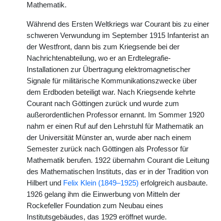
Mathematik.
Während des Ersten Weltkriegs war Courant bis zu einer
schweren Verwundung im September 1915 Infanterist an
der Westfront, dann bis zum Kriegsende bei der
Nachrichtenabteilung, wo er an Erdtelegrafie-
Installationen zur Übertragung elektromagnetischer
Signale für militärische Kommunikationszwecke über
dem Erdboden beteiligt war. Nach Kriegsende kehrte
Courant nach Göttingen zurück und wurde zum
außerordentlichen Professor ernannt. Im Sommer 1920
nahm er einen Ruf auf den Lehrstuhl für Mathematik an
der Universität Münster an, wurde aber nach einem
Semester zurück nach Göttingen als Professor für
Mathematik berufen. 1922 übernahm Courant die Leitung
des Mathematischen Instituts, das er in der Tradition von
Hilbert und
Felix Klein (1849–1925)
erfolgreich ausbaute.
1926 gelang ihm die Einwerbung von Mitteln der
Rockefeller Foundation zum Neubau eines
Institutsgebäudes, das 1929 eröffnet wurde.