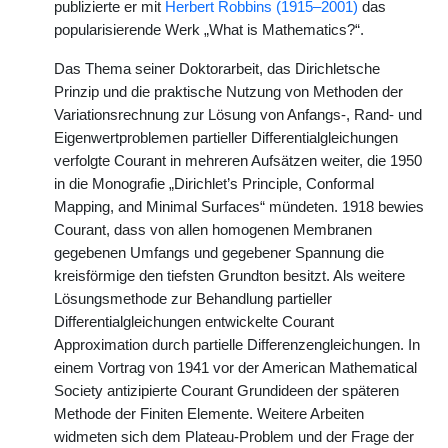
publizierte er mit
Herbert Robbins (1915–2001)
das
popularisierende Werk „What is Mathematics?“.
Das Thema seiner Doktorarbeit, das Dirichletsche
Prinzip und die praktische Nutzung von Methoden der
Variationsrechnung zur Lösung von Anfangs-, Rand- und
Eigenwertproblemen partieller Differentialgleichungen
verfolgte Courant in mehreren Aufsätzen weiter, die 1950
in die Monografie „Dirichlet’s Principle, Conformal
Mapping, and Minimal Surfaces“ mündeten. 1918 bewies
Courant, dass von allen homogenen Membranen
gegebenen Umfangs und gegebener Spannung die
kreisförmige den tiefsten Grundton besitzt. Als weitere
Lösungsmethode zur Behandlung partieller
Differentialgleichungen entwickelte Courant
Approximation durch partielle Differenzengleichungen. In
einem Vortrag von 1941 vor der American Mathematical
Society antizipierte Courant Grundideen der späteren
Methode der Finiten Elemente. Weitere Arbeiten
widmeten sich dem Plateau-Problem und der Frage der