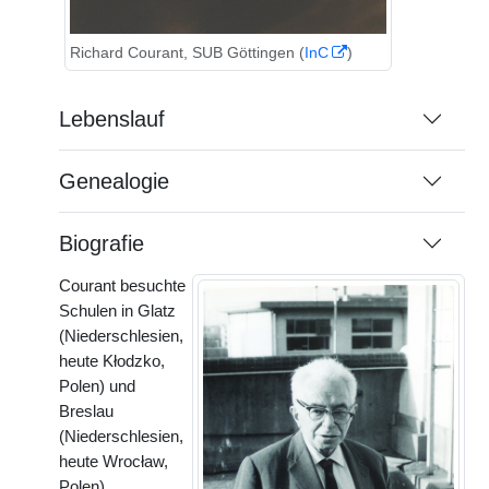
Richard Courant, SUB Göttingen (
InC
)
Lebenslauf
Genealogie
Biografie
Courant besuchte
Schulen in Glatz
(Niederschlesien,
heute Kłodzko,
Polen) und
Breslau
(Niederschlesien,
heute Wrocław,
Polen).