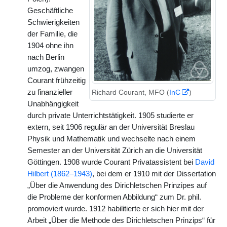
Geschäftliche
Schwierigkeiten
der Familie, die
1904 ohne ihn
nach Berlin
umzog, zwangen
Courant frühzeitig
Richard Courant, MFO (
InC
)
zu finanzieller
Unabhängigkeit
durch private Unterrichtstätigkeit. 1905 studierte er
extern, seit 1906 regulär an der Universität Breslau
Physik und Mathematik und wechselte nach einem
Semester an der Universität Zürich an die Universität
Göttingen. 1908 wurde Courant Privatassistent bei
David
Hilbert (1862–1943)
, bei dem er 1910 mit der Dissertation
„Über die Anwendung des Dirichletschen Prinzipes auf
die Probleme der konformen Abbildung“ zum Dr. phil.
promoviert wurde. 1912 habilitierte er sich hier mit der
Arbeit „Über die Methode des Dirichletschen Prinzips“ für