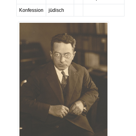
Konfession
jüdisch