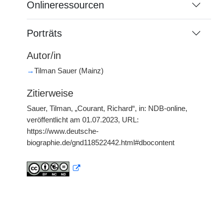
Onlineressourcen
Porträts
Autor/in
→
Tilman Sauer (Mainz)
Zitierweise
Sauer, Tilman, „Courant, Richard“, in: NDB-online,
veröffentlicht am 01.07.2023, URL:
https://www.deutsche-
biographie.de/gnd118522442.html#dbocontent