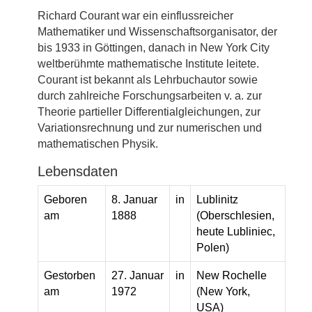
Richard Courant war ein einflussreicher
Mathematiker und Wissenschaftsorganisator, der
bis 1933 in Göttingen, danach in New York City
weltberühmte mathematische Institute leitete.
Courant ist bekannt als Lehrbuchautor sowie
durch zahlreiche Forschungsarbeiten v. a. zur
Theorie partieller Differentialgleichungen, zur
Variationsrechnung und zur numerischen und
mathematischen Physik.
Lebensdaten
Geboren
8. Januar
in
Lublinitz
am
1888
(Oberschlesien,
heute Lubliniec,
Polen)
Gestorben
27. Januar
in
New Rochelle
am
1972
(New York,
USA)