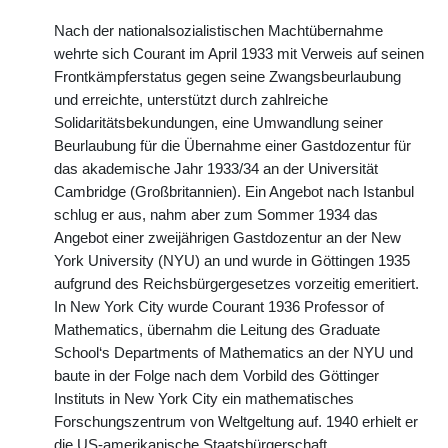
Nach der nationalsozialistischen Machtübernahme
wehrte sich Courant im April 1933 mit Verweis auf seinen
Frontkämpferstatus gegen seine Zwangsbeurlaubung
und erreichte, unterstützt durch zahlreiche
Solidaritätsbekundungen, eine Umwandlung seiner
Beurlaubung für die Übernahme einer Gastdozentur für
das akademische Jahr 1933/34 an der Universität
Cambridge (Großbritannien). Ein Angebot nach Istanbul
schlug er aus, nahm aber zum Sommer 1934 das
Angebot einer zweijährigen Gastdozentur an der New
York University (NYU) an und wurde in Göttingen 1935
aufgrund des Reichsbürgergesetzes vorzeitig emeritiert.
In New York City wurde Courant 1936 Professor of
Mathematics, übernahm die Leitung des Graduate
School‘s Departments of Mathematics an der NYU und
baute in der Folge nach dem Vorbild des Göttinger
Instituts in New York City ein mathematisches
Forschungszentrum von Weltgeltung auf. 1940 erhielt er
die US-amerikanische Staatsbürgerschaft.