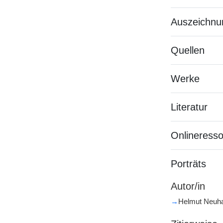
Auszeichnu
Quellen
Werke
Literatur
Onlineress
Porträts
Autor/in
→
Helmut Neuha