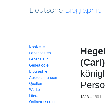
Deutsche
Biographie
Kopfzeile
Hegel
Lebensdaten
Lebenslauf
(Carl
Genealogie
könig
Biographie
Auszeichnungen
Perso
Quellen
Werke
Literatur
1813 – 1901
Onlineressourcen