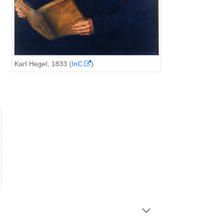
Karl Hegel, 1833 (
InC
)