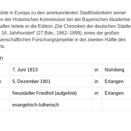
örte in Europa zu den anerkanntesten Stadthistorikern seiner
en der Historischen Kommission bei der Bayerischen Akademie
ften leitete er die Edition „Die Chroniken der deutschen Städte
s 16. Jahrhundert“ (27 Bde., 1862–1899), eines der großen
enschaftlichen Forschungsprojekte in der zweiten Hälfte des
ts.
n
7. Juni 1813
in
Nürnberg
m
5. Dezember 1901
in
Erlangen
Neustädter Friedhof (aufgelöst)
in
Erlangen
evangelisch-lutherisch