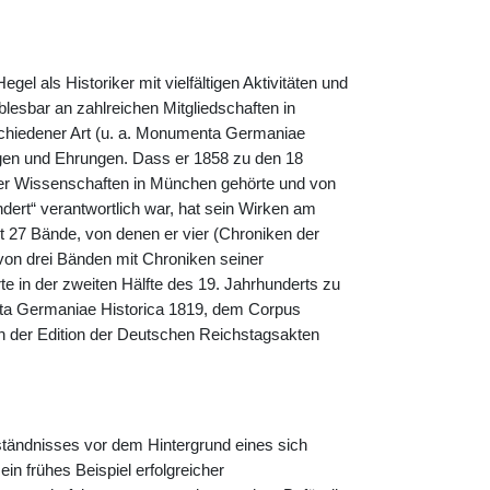
l als Historiker mit vielfältigen Aktivitäten und
lesbar an zahlreichen Mitgliedschaften in
schiedener Art (u. a. Monumenta Germaniae
gen und Ehrungen. Dass er 1858 zu den 18
er Wissenschaften in München gehörte und von
ndert“ verantwortlich war, hat sein Wirken am
t 27 Bände, von denen er vier (Chroniken der
 von drei Bänden mit Chroniken seiner
te in der zweiten Hälfte des 19. Jahrhunderts zu
ta Germaniae Historica 1819, dem Corpus
 der Edition der Deutschen Reichstagsakten
tändnisses vor dem Hintergrund eines sich
in frühes Beispiel erfolgreicher