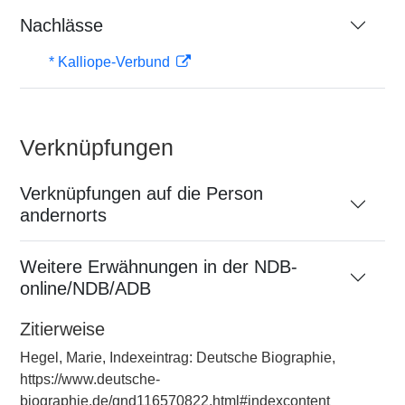
Nachlässe
* Kalliope-Verbund
Verknüpfungen
Verknüpfungen auf die Person
andernorts
Weitere Erwähnungen in der NDB-
online/NDB/ADB
Zitierweise
Hegel, Marie, Indexeintrag: Deutsche Biographie,
https://www.deutsche-
biographie.de/gnd116570822.html#indexcontent