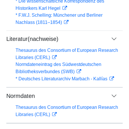
* Die wissenschaftliche Korrespondenz des
Historikers Karl Hegel
* F.W.J. Schelling: Münchener und Berliner
Nachlass (1811–1854)
Literatur(nachweise)
Thesaurus des Consortium of European Research
Libraries (CERL)
Normdateneintrag des Südwestdeutschen
Bibliotheksverbundes (SWB)
* Deutsches Literaturarchiv Marbach - Kallías
Normdaten
Thesaurus des Consortium of European Research
Libraries (CERL)