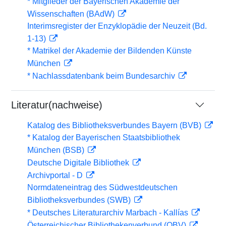
* Mitglieder der Bayerischen Akademie der
Wissenschaften (BAdW)
Interimsregister der Enzyklopädie der Neuzeit (Bd.
1-13)
* Matrikel der Akademie der Bildenden Künste
München
* Nachlassdatenbank beim Bundesarchiv
Literatur(nachweise)
Katalog des Bibliotheksverbundes Bayern (BVB)
* Katalog der Bayerischen Staatsbibliothek
München (BSB)
Deutsche Digitale Bibliothek
Archivportal - D
Normdateneintrag des Südwestdeutschen
Bibliotheksverbundes (SWB)
* Deutsches Literaturarchiv Marbach - Kallías
Österreichischer Bibliothekenverbund (OBV)