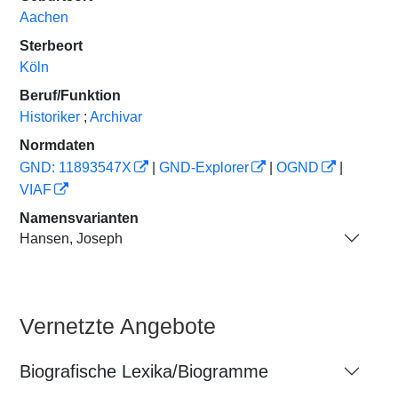
Aachen
Sterbeort
Köln
Beruf/Funktion
Historiker
;
Archivar
Normdaten
GND: 11893547X
|
GND-Explorer
|
OGND
|
VIAF
Namensvarianten
Hansen, Joseph
Vernetzte Angebote
Biografische Lexika/Biogramme