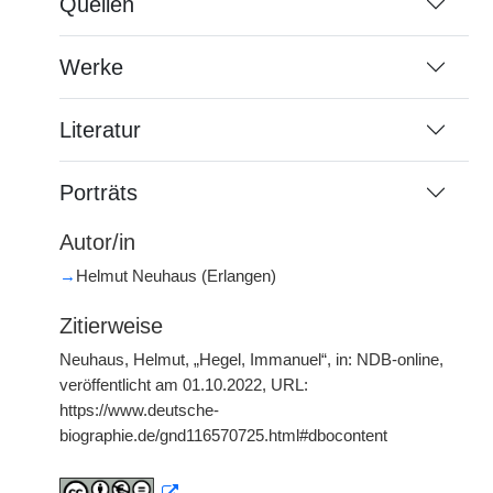
Quellen
Werke
Literatur
Porträts
Autor/in
→
Helmut Neuhaus (Erlangen)
Zitierweise
Neuhaus, Helmut, „Hegel, Immanuel“, in: NDB-online,
veröffentlicht am 01.10.2022, URL:
https://www.deutsche-
biographie.de/gnd116570725.html#dbocontent