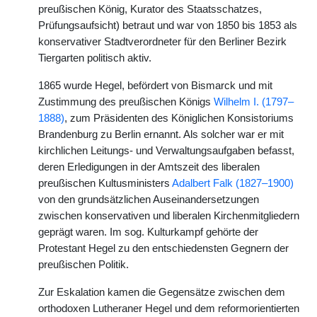
preußischen König, Kurator des Staatsschatzes,
Prüfungsaufsicht) betraut und war von 1850 bis 1853 als
konservativer Stadtverordneter für den Berliner Bezirk
Tiergarten politisch aktiv.
1865 wurde Hegel, befördert von Bismarck und mit
Zustimmung des preußischen Königs
Wilhelm I. (1797–
1888)
, zum Präsidenten des Königlichen Konsistoriums
Brandenburg zu Berlin ernannt. Als solcher war er mit
kirchlichen Leitungs- und Verwaltungsaufgaben befasst,
deren Erledigungen in der Amtszeit des liberalen
preußischen Kultusministers
Adalbert Falk (1827–1900)
von den grundsätzlichen Auseinandersetzungen
zwischen konservativen und liberalen Kirchenmitgliedern
geprägt waren. Im sog. Kulturkampf gehörte der
Protestant Hegel zu den entschiedensten Gegnern der
preußischen Politik.
Zur Eskalation kamen die Gegensätze zwischen dem
orthodoxen Lutheraner Hegel und dem reformorientierten