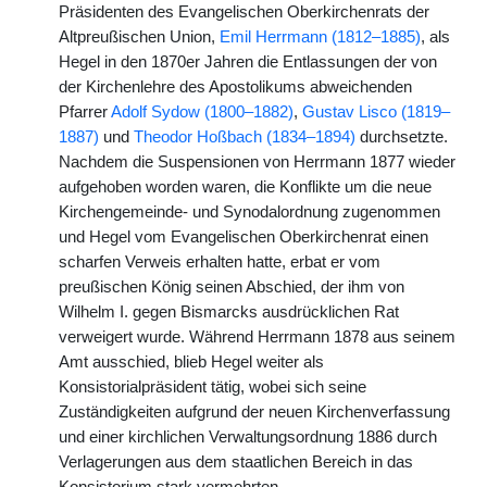
Präsidenten des Evangelischen Oberkirchenrats der
Altpreußischen Union,
Emil Herrmann (1812–1885)
, als
Hegel in den 1870er Jahren die Entlassungen der von
der Kirchenlehre des Apostolikums abweichenden
Pfarrer
Adolf Sydow (1800–1882)
,
Gustav Lisco (1819–
1887)
und
Theodor Hoßbach (1834–1894)
durchsetzte.
Nachdem die Suspensionen von Herrmann 1877 wieder
aufgehoben worden waren, die Konflikte um die neue
Kirchengemeinde- und Synodalordnung zugenommen
und Hegel vom Evangelischen Oberkirchenrat einen
scharfen Verweis erhalten hatte, erbat er vom
preußischen König seinen Abschied, der ihm von
Wilhelm I. gegen Bismarcks ausdrücklichen Rat
verweigert wurde. Während Herrmann 1878 aus seinem
Amt ausschied, blieb Hegel weiter als
Konsistorialpräsident tätig, wobei sich seine
Zuständigkeiten aufgrund der neuen Kirchenverfassung
und einer kirchlichen Verwaltungsordnung 1886 durch
Verlagerungen aus dem staatlichen Bereich in das