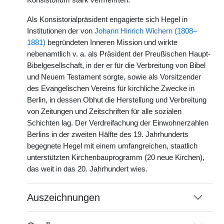
Konsistorium stark vermehrten.
Als Konsistorialpräsident engagierte sich Hegel in
Institutionen der von
Johann Hinrich Wichern (1808–
1881)
begründeten Inneren Mission und wirkte
nebenamtlich v. a. als Präsident der Preußischen Haupt-
Bibelgesellschaft, in der er für die Verbreitung von Bibel
und Neuem Testament sorgte, sowie als Vorsitzender
des Evangelischen Vereins für kirchliche Zwecke in
Berlin, in dessen Obhut die Herstellung und Verbreitung
von Zeitungen und Zeitschriften für alle sozialen
Schichten lag. Der Verdreifachung der Einwohnerzahlen
Berlins in der zweiten Hälfte des 19. Jahrhunderts
begegnete Hegel mit einem umfangreichen, staatlich
unterstützten Kirchenbauprogramm (20 neue Kirchen),
das weit in das 20. Jahrhundert wies.
Auszeichnungen