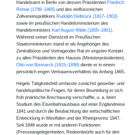
Handelsamt in Berlin von dessen Präsidenten
Friedrich
Rönne (1798–1865)
und des einflussreichen
Zollvereinspolitikers
Rudolph Delbrück (1817–1903)
sowie im preußischen Handelsministerium des
Handelsministers
Karl August Milde (1805–1861)
.
Während seiner Dienstzeit im Preußischen
Staatsministerium stand er als Angehöriger des
Zentralbüros und Vortragender Rat im engsten Kontakt
zu allen Präsidenten des Hauses (Ministerpräsidenten).
Otto von Bismarck (1815–1898)
diente er in einem
persönlich engen Vertrauensverhältnis bis Anfang 1865.
Hegels Tätigkeitsfeld umfasste zunächst gewerbe- und
handelspolitische Fragen, für deren Beurteilung er sich
früh praktische Anschauung verschaffte, u. a. beim
Studium des Eisenbahnausbaus auf einer Englandreise
1841 und durch die Beobachtung der wirtschaftlichen
Entwicklung in Westfalen und der Rheinprovinz 1847.
Seit 1848 wurde er mit anderen Funktionen
(Presseangelegenheiten, Redeentwürfe auch für den