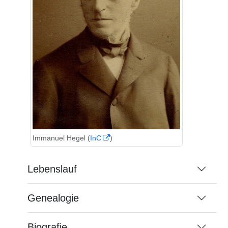
Immanuel Hegel (
InC
)
Lebenslauf
Genealogie
Biografie