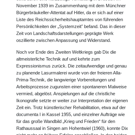
November 1939 im Zusammenhang mit dem Münchner
Bürgerbräukeller-Attentat auf Hitler, da er sich auf einer
Liste des Reichssicherheitshauptamtes von führenden
Persönlichkeiten der „Systemzeit" befand. Das in dieser
Zeit von Landschaftsdarstellungen geprägte Werk
oszillierte zwischen Anpassung und Widerstand.
Noch vor Ende des Zweiten Weltkriegs gab Dix die
altmeisterliche Technik auf und kehrte zum
Expressionismus zurück. Die zeitaufwendige und genau
zu planende Lasurmalerei wurde von der freieren Alla-
Prima-Technik, die langwierige Vorbereitungen und
Arbeitsprozesse zugunsten einer spontaneren Malweise
vermied, abgelöst. Anspielungen auf die christliche
Ikonografie setzte er weiter zur Interpretation der eigenen
Zeit ein. Trotz künstlerischer Rehabilitation, etwa auf der
documenta I in Kassel 1955, und einzelner Aufträge wie
für das große Wandbild „Krieg und Frieden“ für den
Rathaussaal in Singen am Hohentwiel (1960), konnte Dix