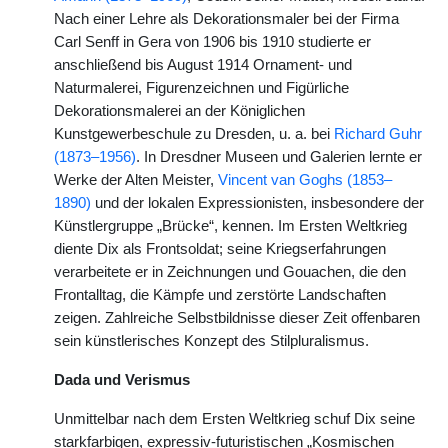
Nach einer Lehre als Dekorationsmaler bei der Firma
Carl Senff in Gera von 1906 bis 1910 studierte er
anschließend bis August 1914 Ornament- und
Naturmalerei, Figurenzeichnen und Figürliche
Dekorationsmalerei an der Königlichen
Kunstgewerbeschule zu Dresden, u. a. bei
Richard Guhr
(1873–1956)
. In Dresdner Museen und Galerien lernte er
Werke der Alten Meister,
Vincent van Goghs (1853–
1890)
und der lokalen Expressionisten, insbesondere der
Künstlergruppe „Brücke“, kennen. Im Ersten Weltkrieg
diente Dix als Frontsoldat; seine Kriegserfahrungen
verarbeitete er in Zeichnungen und Gouachen, die den
Frontalltag, die Kämpfe und zerstörte Landschaften
zeigen. Zahlreiche Selbstbildnisse dieser Zeit offenbaren
sein künstlerisches Konzept des Stilpluralismus.
Dada und Verismus
Unmittelbar nach dem Ersten Weltkrieg schuf Dix seine
starkfarbigen, expressiv-futuristischen „Kosmischen