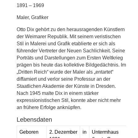
1891 – 1969
Maler, Grafiker
Otto Dix gehört zu den herausragenden Künstlern
der Weimarer Republik. Mit seinem veristischen
Stil in Malerei und Grafik etablierte er sich als
führender Vertreter der Neuen Sachlichkeit. Seine
Porträts und Darstellungen zum Ersten Weltkrieg
prägen bis heute das kollektive Bildgedächtnis. Im
„Dritten Reich“ wurde der Maler als „entartet“
diffamiert und verlor seine Professur an der
Staatlichen Akademie der Künste in Dresden.
Nach 1945 malte Dix in einem stärker
expressionistischen Stil, konnte aber nicht mehr
an frühere Erfolge anknüpfen.
Lebensdaten
Geboren
2. Dezember
in
Untermhaus