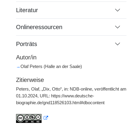
Literatur
Onlineressourcen
Porträts
Autor/in
→
Olaf Peters (Halle an der Saale)
Zitierweise
Peters, Olaf, „Dix, Otto“, in: NDB-online, veröffentlicht am
01.10.2024, URL: https://www.deutsche-
biographie.de/gnd118526103.html#dbocontent