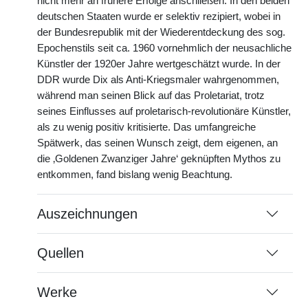
nicht mehr an frühere Erfolge anschließen. In den beiden
deutschen Staaten wurde er selektiv rezipiert, wobei in
der Bundesrepublik mit der Wiederentdeckung des sog.
Epochenstils seit ca. 1960 vornehmlich der neusachliche
Künstler der 1920er Jahre wertgeschätzt wurde. In der
DDR wurde Dix als Anti-Kriegsmaler wahrgenommen,
während man seinen Blick auf das Proletariat, trotz
seines Einflusses auf proletarisch-revolutionäre Künstler,
als zu wenig positiv kritisierte. Das umfangreiche
Spätwerk, das seinen Wunsch zeigt, dem eigenen, an
die ‚Goldenen Zwanziger Jahre‘ geknüpften Mythos zu
entkommen, fand bislang wenig Beachtung.
Auszeichnungen
Quellen
Werke