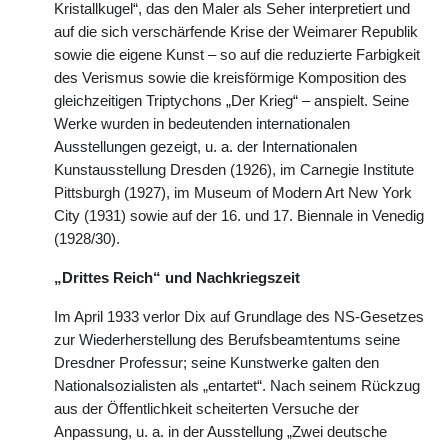
Kristallkugel“, das den Maler als Seher interpretiert und
auf die sich verschärfende Krise der Weimarer Republik
sowie die eigene Kunst – so auf die reduzierte Farbigkeit
des Verismus sowie die kreisförmige Komposition des
gleichzeitigen Triptychons „Der Krieg“ – anspielt. Seine
Werke wurden in bedeutenden internationalen
Ausstellungen gezeigt, u. a. der Internationalen
Kunstausstellung Dresden (1926), im Carnegie Institute
Pittsburgh (1927), im Museum of Modern Art New York
City (1931) sowie auf der 16. und 17. Biennale in Venedig
(1928/30).
„Drittes Reich“ und Nachkriegszeit
Im April 1933 verlor Dix auf Grundlage des NS-Gesetzes
zur Wiederherstellung des Berufsbeamtentums seine
Dresdner Professur; seine Kunstwerke galten den
Nationalsozialisten als „entartet“. Nach seinem Rückzug
aus der Öffentlichkeit scheiterten Versuche der
Anpassung, u. a. in der Ausstellung „Zwei deutsche