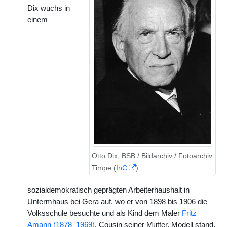
Dix wuchs in
einem
Otto Dix, BSB / Bildarchiv / Fotoarchiv
Timpe (
InC
)
sozialdemokratisch geprägten Arbeiterhaushalt in
Untermhaus bei Gera auf, wo er von 1898 bis 1906 die
Volksschule besuchte und als Kind dem Maler
Fritz
Amann (1878–1969)
, Cousin seiner Mutter, Modell stand.