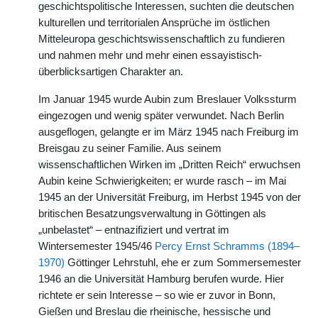
geschichtspolitische Interessen, suchten die deutschen
kulturellen und territorialen Ansprüche im östlichen
Mitteleuropa geschichtswissenschaftlich zu fundieren
und nahmen mehr und mehr einen essayistisch-
überblicksartigen Charakter an.
Im Januar 1945 wurde Aubin zum Breslauer Volkssturm
eingezogen und wenig später verwundet. Nach Berlin
ausgeflogen, gelangte er im März 1945 nach Freiburg im
Breisgau zu seiner Familie. Aus seinem
wissenschaftlichen Wirken im „Dritten Reich“ erwuchsen
Aubin keine Schwierigkeiten; er wurde rasch – im Mai
1945 an der Universität Freiburg, im Herbst 1945 von der
britischen Besatzungsverwaltung in Göttingen als
„unbelastet“ – entnazifiziert und vertrat im
Wintersemester 1945/46
Percy Ernst Schramms (1894–
1970)
Göttinger Lehrstuhl, ehe er zum Sommersemester
1946 an die Universität Hamburg berufen wurde. Hier
richtete er sein Interesse – so wie er zuvor in Bonn,
Gießen und Breslau die rheinische, hessische und