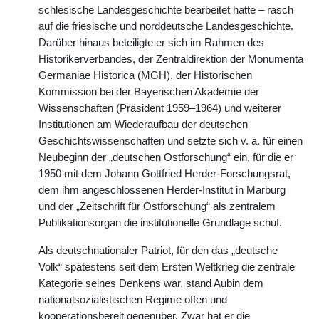
schlesische Landesgeschichte bearbeitet hatte – rasch
auf die friesische und norddeutsche Landesgeschichte.
Darüber hinaus beteiligte er sich im Rahmen des
Historikerverbandes, der Zentraldirektion der Monumenta
Germaniae Historica (MGH), der Historischen
Kommission bei der Bayerischen Akademie der
Wissenschaften (Präsident 1959–1964) und weiterer
Institutionen am Wiederaufbau der deutschen
Geschichtswissenschaften und setzte sich v. a. für einen
Neubeginn der „deutschen Ostforschung“ ein, für die er
1950 mit dem Johann Gottfried Herder-Forschungsrat,
dem ihm angeschlossenen Herder-Institut in Marburg
und der „Zeitschrift für Ostforschung“ als zentralem
Publikationsorgan die institutionelle Grundlage schuf.
Als deutschnationaler Patriot, für den das „deutsche
Volk“ spätestens seit dem Ersten Weltkrieg die zentrale
Kategorie seines Denkens war, stand Aubin dem
nationalsozialistischen Regime offen und
kooperationsbereit gegenüber. Zwar hat er die