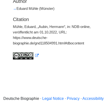
Author
→
Eduard Mühle (Münster)
Citation
Mühle, Eduard, „Aubin, Hermann“, in: NDB-online,
veröffentlicht am 01.10.2022, URL:
https://www.deutsche-
biographie.de/gnd118504991.html#dbocontent
Deutsche Biographie ·
Legal Notice
·
Privacy
·
Accessibility