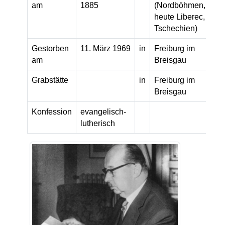
am
1885
(Nordböhmen,
heute Liberec,
Tschechien)
Gestorben
11. März 1969
in
Freiburg im
am
Breisgau
Grabstätte
in
Freiburg im
Breisgau
Konfession
evangelisch-
lutherisch