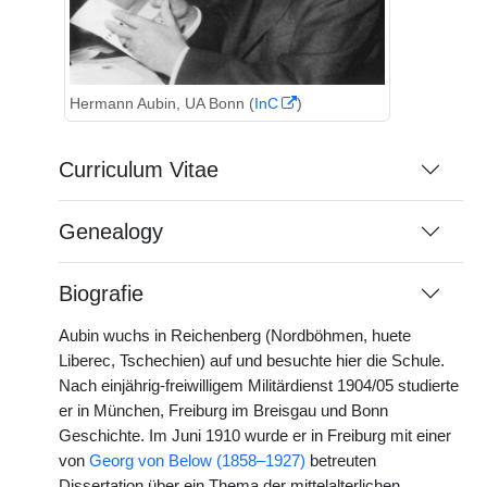
Hermann Aubin, UA Bonn (
InC
)
Curriculum Vitae
Genealogy
Biografie
Aubin wuchs in Reichenberg (Nordböhmen, huete
Liberec, Tschechien) auf und besuchte hier die Schule.
Nach einjährig-freiwilligem Militärdienst 1904/05 studierte
er in München, Freiburg im Breisgau und Bonn
Geschichte. Im Juni 1910 wurde er in Freiburg mit einer
von
Georg von Below (1858–1927)
betreuten
Dissertation über ein Thema der mittelalterlichen