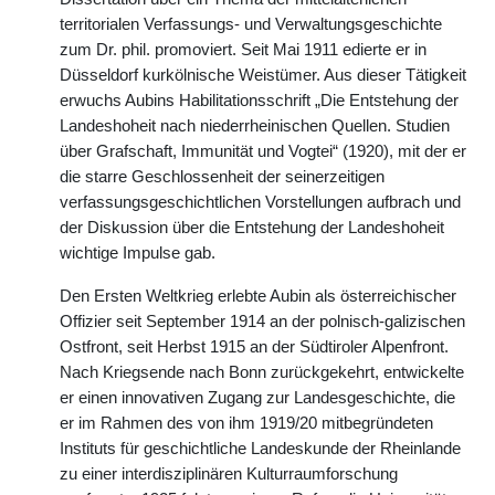
territorialen Verfassungs- und Verwaltungsgeschichte
zum Dr. phil. promoviert. Seit Mai 1911 edierte er in
Düsseldorf kurkölnische Weistümer. Aus dieser Tätigkeit
erwuchs Aubins Habilitationsschrift „Die Entstehung der
Landeshoheit nach niederrheinischen Quellen. Studien
über Grafschaft, Immunität und Vogtei“ (1920), mit der er
die starre Geschlossenheit der seinerzeitigen
verfassungsgeschichtlichen Vorstellungen aufbrach und
der Diskussion über die Entstehung der Landeshoheit
wichtige Impulse gab.
Den Ersten Weltkrieg erlebte Aubin als österreichischer
Offizier seit September 1914 an der polnisch-galizischen
Ostfront, seit Herbst 1915 an der Südtiroler Alpenfront.
Nach Kriegsende nach Bonn zurückgekehrt, entwickelte
er einen innovativen Zugang zur Landesgeschichte, die
er im Rahmen des von ihm 1919/20 mitbegründeten
Instituts für geschichtliche Landeskunde der Rheinlande
zu einer interdisziplinären Kulturraumforschung