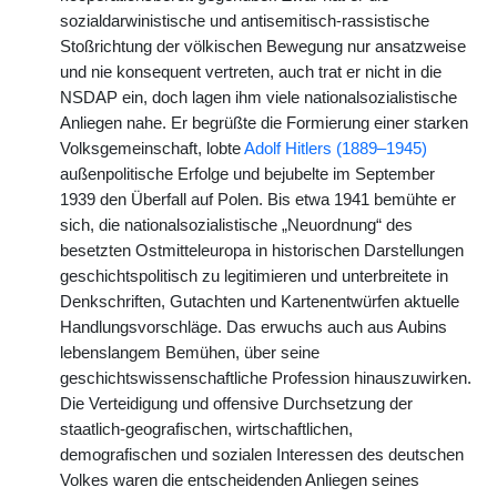
sozialdarwinistische und antisemitisch-rassistische
Stoßrichtung der völkischen Bewegung nur ansatzweise
und nie konsequent vertreten, auch trat er nicht in die
NSDAP ein, doch lagen ihm viele nationalsozialistische
Anliegen nahe. Er begrüßte die Formierung einer starken
Volksgemeinschaft, lobte
Adolf Hitlers (1889–1945)
außenpolitische Erfolge und bejubelte im September
1939 den Überfall auf Polen. Bis etwa 1941 bemühte er
sich, die nationalsozialistische „Neuordnung“ des
besetzten Ostmitteleuropa in historischen Darstellungen
geschichtspolitisch zu legitimieren und unterbreitete in
Denkschriften, Gutachten und Kartenentwürfen aktuelle
Handlungsvorschläge. Das erwuchs auch aus Aubins
lebenslangem Bemühen, über seine
geschichtswissenschaftliche Profession hinauszuwirken.
Die Verteidigung und offensive Durchsetzung der
staatlich-geografischen, wirtschaftlichen,
demografischen und sozialen Interessen des deutschen
Volkes waren die entscheidenden Anliegen seines