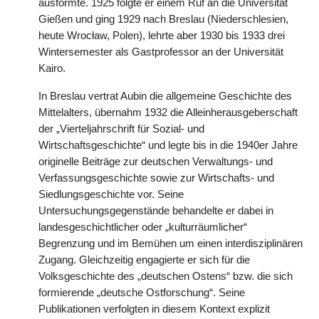
ausformte. 1925 folgte er einem Ruf an die Universität
Gießen und ging 1929 nach Breslau (Niederschlesien,
heute Wrocław, Polen), lehrte aber 1930 bis 1933 drei
Wintersemester als Gastprofessor an der Universität
Kairo.
In Breslau vertrat Aubin die allgemeine Geschichte des
Mittelalters, übernahm 1932 die Alleinherausgeberschaft
der „Vierteljahrschrift für Sozial- und
Wirtschaftsgeschichte“ und legte bis in die 1940er Jahre
originelle Beiträge zur deutschen Verwaltungs- und
Verfassungsgeschichte sowie zur Wirtschafts- und
Siedlungsgeschichte vor. Seine
Untersuchungsgegenstände behandelte er dabei in
landesgeschichtlicher oder „kulturräumlicher“
Begrenzung und im Bemühen um einen interdisziplinären
Zugang. Gleichzeitig engagierte er sich für die
Volksgeschichte des „deutschen Ostens“ bzw. die sich
formierende „deutsche Ostforschung“. Seine
Publikationen verfolgten in diesem Kontext explizit