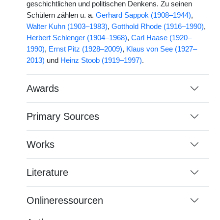
geschichtlichen und politischen Denkens. Zu seinen
Schülern zählen u. a.
Gerhard Sappok (1908–1944)
,
Walter Kuhn (1903–1983)
,
Gotthold Rhode (1916–1990)
,
Herbert Schlenger (1904–1968)
,
Carl Haase (1920–
1990)
,
Ernst Pitz (1928–2009)
,
Klaus von See (1927–
2013)
und
Heinz Stoob (1919–1997)
.
Awards
Primary Sources
Works
Literature
Onlineressourcen