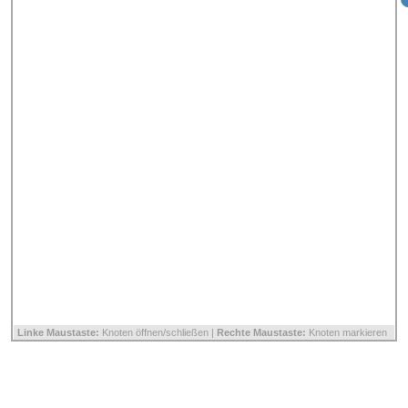
Linke Maustaste:
Knoten öffnen/schließen |
Rechte Maustaste:
Knoten markieren