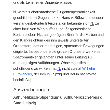
und als Leiter einer Dirigentenklasse.
N.
wird als charismatische Dirigentenpersönlichkeit
geschildert. Im Gegensatz zu Hans
v.
Bülow und dessen
verstandesbetonter Interpretation bekannte sich
N.
zu
einer intuitiven Werkauffassung. Zeitgenössische
Berichte loben
N.
s ausgeprägten Sinn für die Farben und
den Klangreichtum des ihm jeweils unterstellten
Orchesters, das er mit ruhigen, sparsamen Bewegungen
dirigierte. Insbesondere die großen Orchesterwerke der
Spätromantiker gelangten unter seiner Leitung zu
mustergültigen Aufführungen. Ohne eigentlich
schulbildend zu wirken, hat
N.
nicht zuletzt
Wilhelm
Furtwängler
, der ihm in Leipzig und Berlin nachfolgte,
beeinflußt.
|
Auszeichnungen
Arthur-Nikisch-Stipendium u. Arthur-Nikisch-Preis d.
Stadt Leipzig.