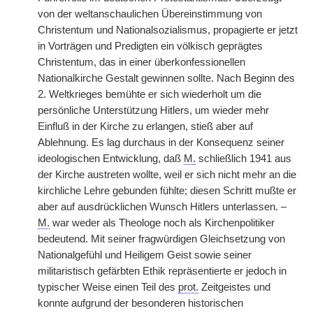
von der weltanschaulichen Übereinstimmung von
Christentum und Nationalsozialismus, propagierte er jetzt
in Vorträgen und Predigten ein völkisch geprägtes
Christentum, das in einer überkonfessionellen
Nationalkirche Gestalt gewinnen sollte. Nach Beginn des
2. Weltkrieges bemühte er sich wiederholt um die
persönliche Unterstützung Hitlers, um wieder mehr
Einfluß in der Kirche zu erlangen, stieß aber auf
Ablehnung. Es lag durchaus in der Konsequenz seiner
ideologischen Entwicklung, daß
M.
schließlich 1941 aus
der Kirche austreten wollte, weil er sich nicht mehr an die
kirchliche Lehre gebunden fühlte; diesen Schritt mußte er
aber auf ausdrücklichen Wunsch Hitlers unterlassen. –
M.
war weder als Theologe noch als Kirchenpolitiker
bedeutend. Mit seiner fragwürdigen Gleichsetzung von
Nationalgefühl und Heiligem Geist sowie seiner
militaristisch gefärbten Ethik repräsentierte er jedoch in
typischer Weise einen Teil des
prot.
Zeitgeistes und
konnte aufgrund der besonderen historischen