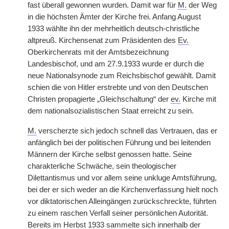
fast überall gewonnen wurden. Damit war für
M.
der Weg
in die höchsten Ämter der Kirche frei. Anfang August
1933 wählte ihn der mehrheitlich deutsch-christliche
altpreuß. Kirchensenat zum Präsidenten des
Ev.
Oberkirchenrats mit der Amtsbezeichnung
Landesbischof, und am 27.9.1933 wurde er durch die
neue Nationalsynode zum Reichsbischof gewählt. Damit
schien die von Hitler erstrebte und von den Deutschen
Christen propagierte „Gleichschaltung“ der
ev.
Kirche mit
dem nationalsozialistischen Staat erreicht zu sein.
M.
verscherzte sich jedoch schnell das Vertrauen, das er
anfänglich bei der politischen Führung und bei leitenden
Männern der Kirche selbst genossen hatte. Seine
charakterliche Schwäche, sein theologischer
Dilettantismus und vor allem seine unkluge Amtsführung,
bei der er sich weder an die Kirchenverfassung hielt noch
vor diktatorischen Alleingängen zurückschreckte, führten
zu einem raschen Verfall seiner persönlichen Autorität.
Bereits im Herbst 1933 sammelte sich innerhalb der