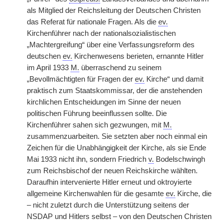
als Mitglied der Reichsleitung der Deutschen Christen
das Referat für nationale Fragen. Als die
ev.
Kirchenführer nach der nationalsozialistischen
„Machtergreifung“ über eine Verfassungsreform des
deutschen
ev.
Kirchenwesens berieten, ernannte Hitler
im April 1933
M.
überraschend zu seinem
„Bevollmächtigten für Fragen der
ev.
Kirche“ und damit
praktisch zum Staatskommissar, der die anstehenden
kirchlichen Entscheidungen im Sinne der neuen
politischen Führung beeinflussen sollte. Die
Kirchenführer sahen sich gezwungen, mit
M.
zusammenzuarbeiten. Sie setzten aber noch einmal ein
Zeichen für die Unabhängigkeit der Kirche, als sie Ende
Mai 1933 nicht ihn, sondern Friedrich
v.
Bodelschwingh
zum Reichsbischof der neuen Reichskirche wählten.
Daraufhin intervenierte Hitler erneut und oktroyierte
allgemeine Kirchenwahlen für die gesamte
ev.
Kirche, die
– nicht zuletzt durch die Unterstützung seitens der
NSDAP und Hitlers selbst – von den Deutschen Christen