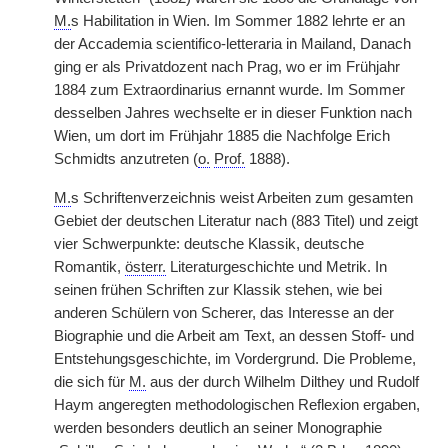
M.
s Habilitation in Wien. Im Sommer 1882 lehrte er an
der Accademia scientifico-letteraria in Mailand, Danach
ging er als Privatdozent nach Prag, wo er im Frühjahr
1884 zum Extraordinarius ernannt wurde. Im Sommer
desselben Jahres wechselte er in dieser Funktion nach
Wien, um dort im Frühjahr 1885 die Nachfolge Erich
Schmidts anzutreten (
o.
Prof.
1888).
M.
s Schriftenverzeichnis weist Arbeiten zum gesamten
Gebiet der deutschen Literatur nach (883 Titel) und zeigt
vier Schwerpunkte: deutsche Klassik, deutsche
Romantik,
österr.
Literaturgeschichte und Metrik. In
seinen frühen Schriften zur Klassik stehen, wie bei
anderen Schülern von Scherer, das Interesse an der
Biographie und die Arbeit am Text, an dessen Stoff- und
Entstehungsgeschichte, im Vordergrund. Die Probleme,
die sich für
M.
aus der durch Wilhelm Dilthey und Rudolf
Haym angeregten methodologischen Reflexion ergaben,
werden besonders deutlich an seiner Monographie