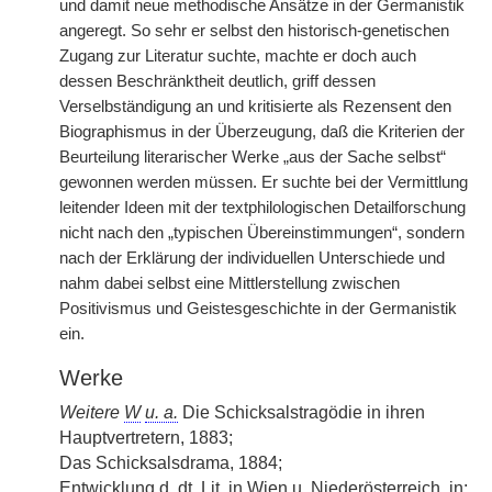
und damit neue methodische Ansätze in der Germanistik
angeregt. So sehr er selbst den historisch-genetischen
Zugang zur Literatur suchte, machte er doch auch
dessen Beschränktheit deutlich, griff dessen
Verselbständigung an und kritisierte als Rezensent den
Biographismus in der Überzeugung, daß die Kriterien der
Beurteilung literarischer Werke „aus der Sache selbst“
gewonnen werden müssen. Er suchte bei der Vermittlung
leitender Ideen mit der textphilologischen Detailforschung
nicht nach den „typischen Übereinstimmungen“, sondern
nach der Erklärung der individuellen Unterschiede und
nahm dabei selbst eine Mittlerstellung zwischen
Positivismus und Geistesgeschichte in der Germanistik
ein.
Werke
Weitere
W
u. a.
Die Schicksalstragödie in ihren
Hauptvertretern, 1883;
Das Schicksalsdrama, 1884;
Entwicklung d.
dt.
Lit.
in Wien u. Niederösterreich, in: