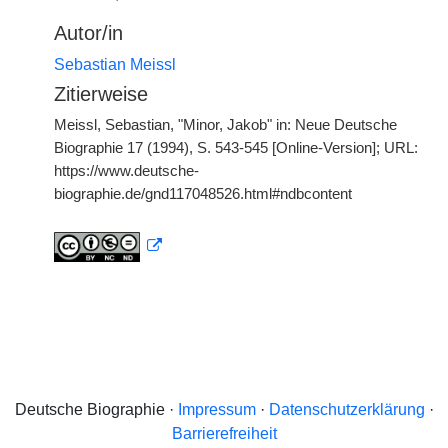
Autor/in
Sebastian Meissl
Zitierweise
Meissl, Sebastian, "Minor, Jakob" in: Neue Deutsche
Biographie 17 (1994), S. 543-545 [Online-Version]; URL:
https://www.deutsche-
biographie.de/gnd117048526.html#ndbcontent
Deutsche Biographie ·
Impressum
·
Datenschutzerklärung
·
Barrierefreiheit