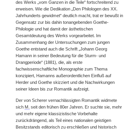
des Werks „vom Ganzen in die Teile“ fortschreitend zu
erweisen. Wie die Dedikation „Den Philologen des XX.
Jahrhunderts gewidmet“ deutlich macht, trat er bewußt in
Gegensatz zur bis dahin tonangebenden Goethe-
Philologie und hat damit der ästhetischen
Gesamtdeutung des Werks vorgearbeitet. Im
Zusammenhang der Untersuchungen zum jungen
Goethe entstand auch die Schrift „Johann Georg
Hamann in seiner Bedeutung für die Sturm- und
Drangperiode“ (1881), die, als erste
fachwissenschaftliche Monographie zum Thema
konzipiert, Hamanns außerordentlichen Einfluß auf
Herder und Goethe skizziert und die Nachwirkungen
seiner Ideen bis zur Romantik aufzeigt.
Der von Scherer vernachlässigten Romantik widmete
sich
M.
seit den frühen 80er Jahren. Er suchte sie, mehr
und mehr eigene klassizistische Vorbehalte
zurückdrängend, als Teil eines nationalen geistigen
Besitzstands editorisch zu erschließen und historisch