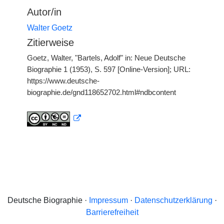
Autor/in
Walter Goetz
Zitierweise
Goetz, Walter, "Bartels, Adolf" in: Neue Deutsche
Biographie 1 (1953), S. 597 [Online-Version]; URL:
https://www.deutsche-
biographie.de/gnd118652702.html#ndbcontent
Deutsche Biographie ·
Impressum
·
Datenschutzerklärung
·
Barrierefreiheit