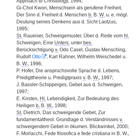
Approach to Christology, 1994;
Gi-Chol Kwon, Menschsein als gerufene Freiheit,
Der Sinn d. Freiheit d. Menschen
b.
B.
W.
u. e. mögl.
Deutung seines Denkens aus d. Sicht Laotzus,
1995;
St.
Raueiser, Schweigemuster, Über d. Rede vom
hl.
Schweigen, Eine
Unters.
unter
bes.
Berücksichtigung
v.
Odo Casel, Gustav Mensching,
Rudolf
Otto
, Karl Rahner, Wilhelm Weischedel u.
B.
W.
, 1996;
P. Hofer, Die anspruchsvolle Sprache d. Lebens,
Predigttheorie u. Predigtpraxis
v.
B.
W.
, 1997;
J. Bassler-Schipperges, Gebet aus d. Schweigen,
1997;
E. Kirsten,
Hl.
Lebendigkeit, Zur Bedeutung des
Heiligen
b.
B.
W.
, 1998;
St.
Dietrich, Das schweigende Gebet, Zur
fundamentaltheol. Grundlage d. Verständnisses
v.
schweigendem Gebet in ökumen. Blickwinkel, 2000;
F. Morlacchi, Fede filosofica e fede cristiana in B.
W.
,