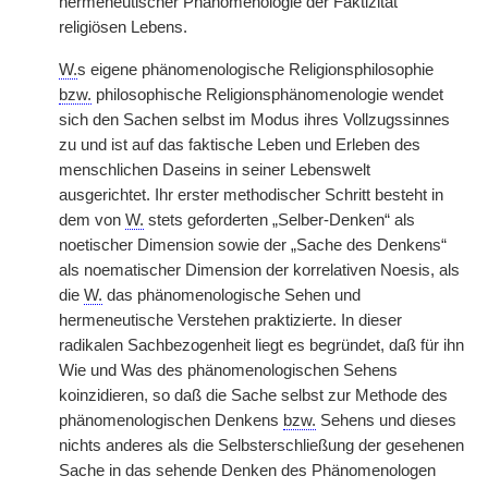
hermeneutischer Phänomenologie der Faktizität
religiösen Lebens.
W.
s eigene phänomenologische Religionsphilosophie
bzw.
philosophische Religionsphänomenologie wendet
sich den Sachen selbst im Modus ihres Vollzugssinnes
zu und ist auf das faktische Leben und Erleben des
menschlichen Daseins in seiner Lebenswelt
ausgerichtet. Ihr erster methodischer Schritt besteht in
dem von
W.
stets geforderten „Selber-Denken“ als
noetischer Dimension sowie der „Sache des Denkens“
als noematischer Dimension der korrelativen Noesis, als
die
W.
das phänomenologische Sehen und
hermeneutische Verstehen praktizierte. In dieser
radikalen Sachbezogenheit liegt es begründet, daß für ihn
Wie und Was des phänomenologischen Sehens
koinzidieren, so daß die Sache selbst zur Methode des
phänomenologischen Denkens
bzw.
Sehens und dieses
nichts anderes als die Selbsterschließung der gesehenen
Sache in das sehende Denken des Phänomenologen