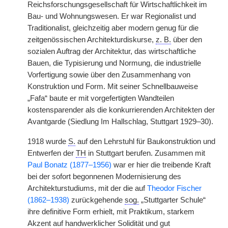
Reichsforschungsgesellschaft für Wirtschaftlichkeit im
Bau- und Wohnungswesen. Er war Regionalist und
Traditionalist, gleichzeitig aber modern genug für die
zeitgenössischen Architekturdiskurse,
z. B.
über den
sozialen Auftrag der Architektur, das wirtschaftliche
Bauen, die Typisierung und Normung, die industrielle
Vorfertigung sowie über den Zusammenhang von
Konstruktion und Form. Mit seiner Schnellbauweise
„Fafa“ baute er mit vorgefertigten Wandteilen
kostensparender als die konkurrierenden Architekten der
Avantgarde (Siedlung Im Hallschlag, Stuttgart 1929–30).
1918 wurde
S.
auf den Lehrstuhl für Baukonstruktion und
Entwerfen der
TH
in Stuttgart berufen. Zusammen mit
Paul Bonatz (1877–1956)
war er hier die treibende Kraft
bei der sofort begonnenen Modernisierung des
Architekturstudiums, mit der die auf
Theodor Fischer
(1862–1938)
zurückgehende
sog.
„Stuttgarter Schule“
ihre definitive Form erhielt, mit Praktikum, starkem
Akzent auf handwerklicher Solidität und gut