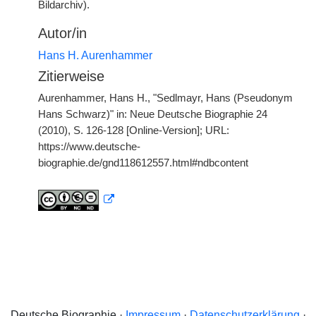
Bildarchiv).
Autor/in
Hans H. Aurenhammer
Zitierweise
Aurenhammer, Hans H., "Sedlmayr, Hans (Pseudonym
Hans Schwarz)" in: Neue Deutsche Biographie 24
(2010), S. 126-128 [Online-Version]; URL:
https://www.deutsche-
biographie.de/gnd118612557.html#ndbcontent
Deutsche Biographie ·
Impressum
·
Datenschutzerklärung
·