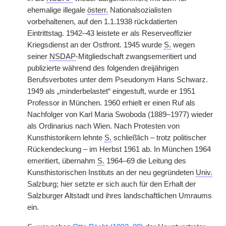
ehemalige illegale
österr.
Nationalsozialisten
vorbehaltenen, auf den 1.1.1938 rückdatierten
Eintrittstag. 1942–43 leistete er als Reserveoffizier
Kriegsdienst an der Ostfront. 1945 wurde
S.
wegen
seiner
NSDAP
-Mitgliedschaft zwangsemeritiert und
publizierte während des folgenden dreijährigen
Berufsverbotes unter dem Pseudonym Hans Schwarz.
1949 als „minderbelastet“ eingestuft, wurde er 1951
Professor in München. 1960 erhielt er einen Ruf als
Nachfolger von Karl Maria Swoboda (1889–1977) wieder
als Ordinarius nach Wien. Nach Protesten von
Kunsthistorikern lehnte
S.
schließlich – trotz politischer
Rückendeckung – im Herbst 1961 ab. In München 1964
emeritiert, übernahm
S.
1964–69 die Leitung des
Kunsthistorischen Instituts an der neu gegründeten
Univ.
Salzburg; hier setzte er sich auch für den Erhalt der
Salzburger Altstadt und ihres landschaftlichen Umraums
ein.