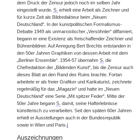
dem Druck der Zensur jedoch noch im selben Jahr
eingestellt wurde.
S.
erhielt eine Arbeit als Zeichner und
für kurze Zeit als Bildredakteur beim „Neuen
Deutschland“. In der kunstpolitischen Formalismus-
Debatte 1949 als unmarxistischer „Versöhnler“ diffamiert,
begann er eine Existenz als freischaffender Zeichner und
Bühnenbildner. Auf Anregung Bert Brechts entstanden in
den 50er Jahren Graphiken von dessen Arbeit mit dem
„Berliner Ensemble“. 1954-57 übernahm
S.
die
Chefredaktion der „Bildenden Kunst“, bis die Zensur auch
dieses Blatt an den Rand des Ruins brachte. Fortan
arbeitete er als freier Grafiker und Karikaturist, zeichnete
regelmäßig für das „Magazin“ und hatte im „Neuen
Deutschland“ eine Serie „Mit spitzer Feder“. Mitte der
50er Jahre begann
S.
damit, seine Hafterlebnisse
künstlerisch zu verarbeiten. Seit den späten 60er Jahren
erhielt er Ausstellungen auch in der Bundesrepublik
sowie in Wien und Paris.
|
Auszeichnungen