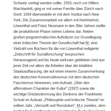
Schweiz verlegt werden sollte. 1933, noch vor Hitlers
Machtantritt, ging er mit seiner Familie über Zürich nach
Genf. 1934 übersiedelte er mit dem Institut nach New
York. Die Zusammenarbeit vor allem mit
|
Horkheimer,
Löwenthal und Franz Neumann in den 30er Jahren stellte
die produktivste Phase seines Lebens dar. Neben
großen programmatischen Aufsätzen zur Grundlegung
einer kritischen Theorie der Gesellschaft hat
M.
eine
Vielzahl von Büchern für die von Löwenthal redigierte
„Zeitschrift für Sozialforschung“ besprochen.
Herausragend und bis heute wirksam geblieben sind aus
jener Zeit vor allem die Arbeiten über die totalitäre
Staatsauffassung, die auf einen inneren Zusammenhang
des deutschen Konservativismus mit dem deutschen
Faschismus hinweisen, sein Aufsatz „Über den
affirmativen Charakter der Kultur“ (1937) sowie die
wichtige Ortsbestimmung des Denkens der Frankfurter
Schule im Aufsatz „Philosophie und kritische Theorie“ im
selben Jahr. „Vernunft und Revolution“,
M.
s zweites, dem