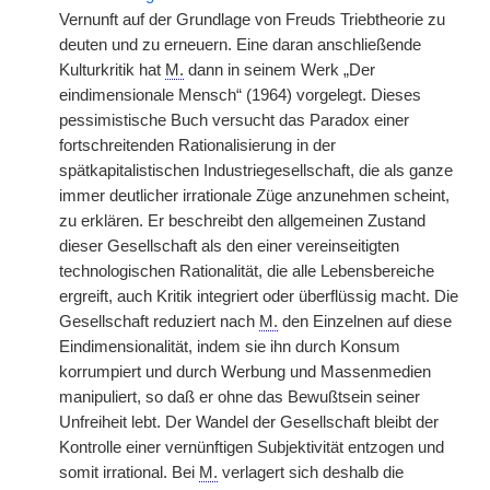
Vernunft auf der Grundlage von Freuds Triebtheorie zu
deuten und zu erneuern. Eine daran anschließende
Kulturkritik hat
M.
dann in seinem Werk „Der
eindimensionale Mensch“ (1964) vorgelegt. Dieses
pessimistische Buch versucht das Paradox einer
fortschreitenden Rationalisierung in der
spätkapitalistischen Industriegesellschaft, die als ganze
immer deutlicher irrationale Züge anzunehmen scheint,
zu erklären. Er beschreibt den allgemeinen Zustand
dieser Gesellschaft als den einer vereinseitigten
technologischen Rationalität, die alle Lebensbereiche
ergreift, auch Kritik integriert oder überflüssig macht. Die
Gesellschaft reduziert nach
M.
den Einzelnen auf diese
Eindimensionalität, indem sie ihn durch Konsum
korrumpiert und durch Werbung und Massenmedien
manipuliert, so daß er ohne das Bewußtsein seiner
Unfreiheit lebt. Der Wandel der Gesellschaft bleibt der
Kontrolle einer vernünftigen Subjektivität entzogen und
somit irrational. Bei
M.
verlagert sich deshalb die