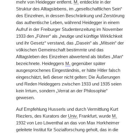
mehr von Heidegger entfernt.
M.
entdeckte in der
Struktur des Alltagslebens, im „gesellschaftlichen Sein“
des Einzelnen, in dessen Beschränkung und Zerstörung
das authentische Leben, während Heidegger in einem
Aufruf in der Freiburger Studentenzeitung im November
1933 den „Führer“ als „heutige und künftige Wirklichkeit
und ihr Gesetz“ verstand, das „Dasein“ als „Mitsein“ der
völkischen Gemeinschaft bestimmte und das
Alltagsleben des Einzelnen abwertend als bloßes „Man“
bezeichnete. Heideggers
M.
gegenüber später
ausgesprochenes Eingeständnis, er hätte Hitler falsch
eingeschätzt, ließ dieser nicht gelten: Die Äußerungen
und Reden Heideggers zwischen 1933 und 1935 seien
kein Irrtum, sondern „Verrat an der Philosophie“
gewesen.
Auf Empfehlung Husserls und durch Vermittlung Kurt
Riezlers, des Kurators der
Univ.
Frankfurt, wurde
M.
1932 von Leo Löwenthal an das von Max Horkheimer
geleitete Institut für Sozialforschung geholt, das in die