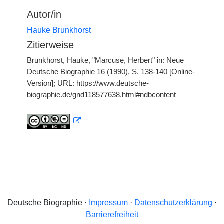
Autor/in
Hauke Brunkhorst
Zitierweise
Brunkhorst, Hauke, "Marcuse, Herbert" in: Neue
Deutsche Biographie 16 (1990), S. 138-140 [Online-
Version]; URL: https://www.deutsche-
biographie.de/gnd118577638.html#ndbcontent
Deutsche Biographie ·
Impressum
·
Datenschutzerklärung
·
Barrierefreiheit