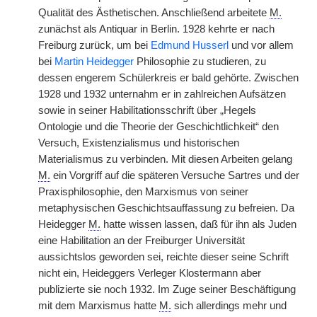
Qualität des Ästhetischen. Anschließend arbeitete
M.
zunächst als Antiquar in Berlin. 1928 kehrte er nach
Freiburg zurück, um bei
Edmund Husserl
und vor allem
bei
Martin Heidegger
Philosophie zu studieren, zu
dessen engerem Schülerkreis er bald gehörte. Zwischen
1928 und 1932 unternahm er in zahlreichen Aufsätzen
sowie in seiner Habilitationsschrift über „Hegels
Ontologie und die Theorie der Geschichtlichkeit“ den
Versuch, Existenzialismus und historischen
Materialismus zu verbinden. Mit diesen Arbeiten gelang
M.
ein Vorgriff auf die späteren Versuche Sartres und der
Praxisphilosophie, den Marxismus von seiner
metaphysischen Geschichtsauffassung zu befreien. Da
Heidegger
M.
hatte wissen lassen, daß für ihn als Juden
eine Habilitation an der Freiburger Universität
aussichtslos geworden sei, reichte dieser seine Schrift
nicht ein, Heideggers Verleger Klostermann aber
publizierte sie noch 1932. Im Zuge seiner Beschäftigung
mit dem Marxismus hatte
M.
sich allerdings mehr und