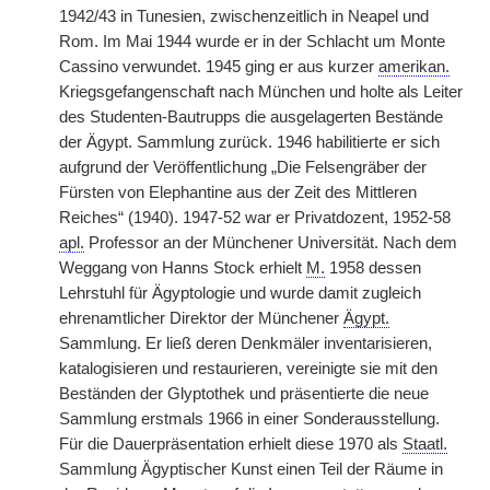
1942/43 in Tunesien, zwischenzeitlich in Neapel und
Rom. Im Mai 1944 wurde er in der Schlacht um Monte
Cassino verwundet. 1945 ging er aus kurzer
amerikan.
Kriegsgefangenschaft nach München und holte als Leiter
des Studenten-Bautrupps die ausgelagerten Bestände
der Ägypt. Sammlung zurück. 1946 habilitierte er sich
aufgrund der Veröffentlichung „Die Felsengräber der
Fürsten von Elephantine aus der Zeit des Mittleren
Reiches“ (1940). 1947-52 war er Privatdozent, 1952-58
apl.
Professor an der Münchener Universität. Nach dem
Weggang von Hanns Stock erhielt
M.
1958 dessen
Lehrstuhl für Ägyptologie und wurde damit zugleich
ehrenamtlicher Direktor der Münchener
Ägypt.
Sammlung. Er ließ deren Denkmäler inventarisieren,
katalogisieren und restaurieren, vereinigte sie mit den
Beständen der Glyptothek und präsentierte die neue
Sammlung erstmals 1966 in einer Sonderausstellung.
Für die Dauerpräsentation erhielt diese 1970 als
Staatl.
Sammlung Ägyptischer Kunst einen Teil der Räume in