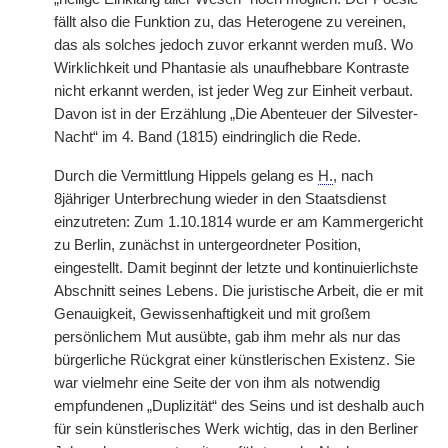
fällt also die Funktion zu, das Heterogene zu vereinen,
das als solches jedoch zuvor erkannt werden muß. Wo
Wirklichkeit und Phantasie als unaufhebbare Kontraste
nicht erkannt werden, ist jeder Weg zur Einheit verbaut.
Davon ist in der Erzählung „Die Abenteuer der Silvester-
Nacht“ im 4. Band (1815) eindringlich die Rede.
Durch die Vermittlung Hippels gelang es
H.
, nach
8jähriger Unterbrechung wieder in den Staatsdienst
einzutreten: Zum 1.10.1814 wurde er am Kammergericht
zu Berlin, zunächst in untergeordneter Position,
eingestellt. Damit beginnt der letzte und kontinuierlichste
Abschnitt seines Lebens. Die juristische Arbeit, die er mit
Genauigkeit, Gewissenhaftigkeit und mit großem
persönlichem Mut ausübte, gab ihm mehr als nur das
bürgerliche Rückgrat einer künstlerischen Existenz. Sie
war vielmehr eine Seite der von ihm als notwendig
empfundenen „Duplizität“ des Seins und ist deshalb auch
für sein künstlerisches Werk wichtig, das in den Berliner