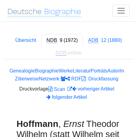
Deutsche
Biographie
Übersicht
NDB
9 (1972)
ADB
12 (1880)
NDB
-online
Genealogie
Biographie
Werke
Literatur
Porträts
Autor/in
Zitierweise
Netzwerk
RDF
Druckfassung
Druckvorlage
vorheriger Artikel
Scan
folgender Artikel
Hoffmann
,
Ernst
Theodor
Wilhelm (statt Wilhelm seit