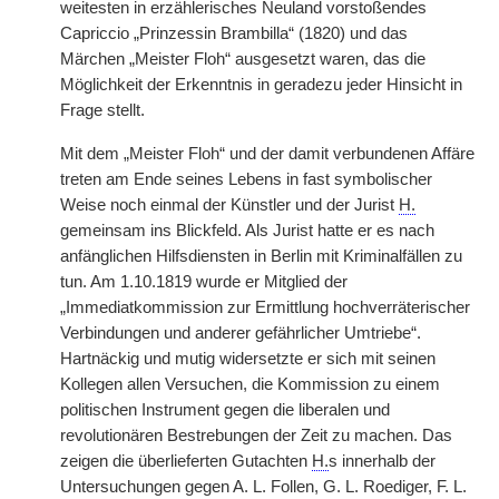
weitesten in erzählerisches Neuland vorstoßendes
Capriccio „Prinzessin Brambilla“ (1820) und das
Märchen „Meister Floh“ ausgesetzt waren, das die
Möglichkeit der Erkenntnis in geradezu jeder Hinsicht in
Frage stellt.
Mit dem „Meister Floh“ und der damit verbundenen Affäre
treten am Ende seines Lebens in fast symbolischer
Weise noch einmal der Künstler und der Jurist
H.
gemeinsam ins Blickfeld. Als Jurist hatte er es nach
anfänglichen Hilfsdiensten in Berlin mit Kriminalfällen zu
tun. Am 1.10.1819 wurde er Mitglied der
„Immediatkommission zur Ermittlung hochverräterischer
Verbindungen und anderer gefährlicher Umtriebe“.
Hartnäckig und mutig widersetzte er sich mit seinen
Kollegen allen Versuchen, die Kommission zu einem
politischen Instrument gegen die liberalen und
revolutionären Bestrebungen der Zeit zu machen. Das
zeigen die überlieferten Gutachten
H.
s innerhalb der
Untersuchungen gegen A. L. Follen, G. L. Roediger, F. L.