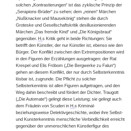
solchen „Kontrastierungen“ ist das zyklische Prinzip der
„Serapions-Brüder“ zu sehen; dem „reinen“ Märchen
„Nußknacker und Mausekönig“ stehen die durch
Groteske und Gesellschaftskritik desillusionierenden
Märchen „Das fremde Kind“ und „Die Königsbraut“
gegenüber.
H.
s Kritik geht in beide Richtungen: Sie
betrifft den Künstler, der nur Künstler ist, ebenso wie den
Bürger. Der Konflikt zwischen den Extrempositionen wird
in den Figuren der Erzählungen ausgetragen: der Rat
Krespel und Elis Fröbom („Die Bergwerke zu Falun“)
gehen an diesem Konflikt, der nur durch Selbsterkenntnis
lösbar ist, zugrunde. Die Pflicht zu solcher
Selbsterkenntnis ist allen Figuren aufgetragen, und den
Weg dahin beschreibt und fördert der Dichter. Traugott
(„Die Automate“) gelingt diese Leistung; sie gelingt auch
dem Fräulein von Scuderi in
H.
s Kriminal-
beziehungsweise Detektivgeschichte, wobei ihre Selbst-
und Kunsterkenntnis menschliche Verbindlichkeit erreicht
gegenüber der unmenschlichen Künstlerfigur des