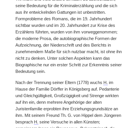
seine Bedeutung für die Kriminalerzählung und die sich
aus ihr entwickelnden Gattungen ist unbestritten.
Formprobleme des Romans, die im 19. Jahrhundert
sichtbar wurden und im 20. Jahrhundert zur Krise des
Erzählens führten, wurden von ihm vorweggenommen;
die moderne Prosa, die autobiographische Formen der
Aufzeichnung, der Niederschrift und des Berichts in
zunehmendem Maße für sich nutzbar macht, ist ohne ihn
nicht zu denken. Unter solchen Aspekten kann das
Biographische nur ein erster Schritt zur Erkenntnis seiner
Bedeutung sein.
Nach der Trennung seiner Eltern (1778) wuchs
H.
im
Hause der Familie Dörffer in Königsberg auf. Pedanterie
und Gleichgültigkeit, Großzügigkeit und Strenge wirkten
auf ihn ein, denn mehrere Angehörige der alten
Juristenfamilie erprobten ihre Erziehungsgrundsätze an
ihm. Mit seinem Freund Th. G. von Hippel dem Jüngeren
besprach
H.
seine Versuche in allen Künsten;