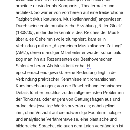
arbeitete er wieder als Komponist, Theatermaler und -
architekt. So war er von vornherein auf eine freiberufliche
Tätigkeit (Musikstunden, Musikalienhandel) angewiesen.
Durch seine erste musikalische Erzählung „Ritter Gluck“
(1808/09), in der die Erkenntnis des Reiches der Musik
über alles Geheimnisvolle triumphiert, kam er in
Verbindung mit der „Allgemeinen Musikalischen Zeitung“
(AMZ), deren ständiger Mitarbeiter er wurde; schon bald
zog man ihn als Rezensenten der Beethovenschen
Sinfonien heran. Als Musikkritiker hat
H.
epochemachend gewirkt. Seine Bedeutung liegt in der
Verbindung praktischer Kenntnisse mit romantischen
Kunstanschauungen; von der Beschreibung technischer
Details führt er bruchlos zu den allgemeinsten Problemen
der Tonkunst, oder er geht von Gattungsfragen aus und
ordnet das jeweilige Werk souverän ein; dabei gelingt
ihm, ohne Verzicht auf die notwendige Fachterminologie
und analytische Verfahrensweise, eine plastische und
bilderreiche Sprache, die auch dem Laien verständlich ist