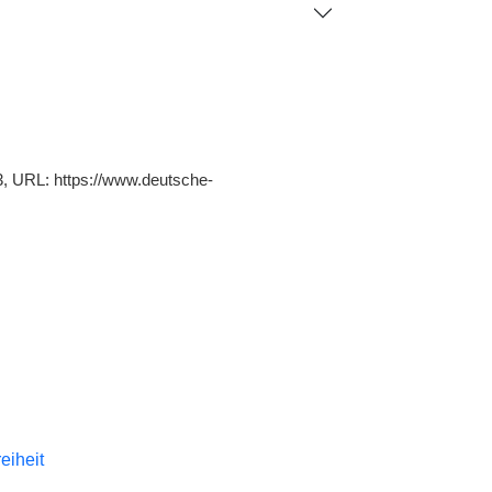
23, URL: https://www.deutsche-
reiheit