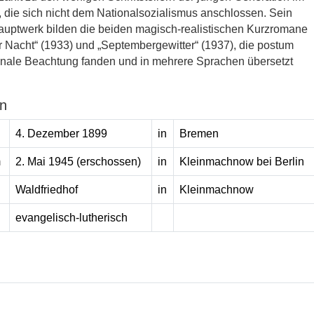
“, die sich nicht dem Nationalsozialismus anschlossen. Sein
Hauptwerk bilden die beiden magisch-realistischen Kurzromane
Nacht“ (1933) und „Septembergewitter“ (1937), die postum
onale Beachtung fanden und in mehrere Sprachen übersetzt
n
4. Dezember 1899
in
Bremen
m
2. Mai 1945 (erschossen)
in
Kleinmachnow bei Berlin
Waldfriedhof
in
Kleinmachnow
evangelisch-lutherisch