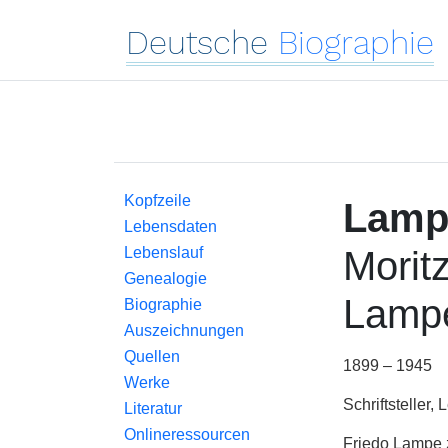
Deutsche
Biographie
Kopfzeile
Lamp
Lebensdaten
Lebenslauf
Moritz
Genealogie
Lamp
Biographie
Auszeichnungen
Quellen
1899 – 1945
Werke
Schriftsteller, 
Literatur
Onlineressourcen
Friedo Lampe z