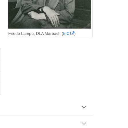
Friedo Lampe, DLA Marbach (
InC
)