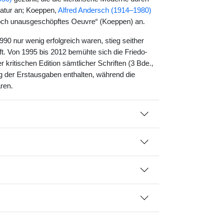
ratur an; Koeppen,
Alfred Andersch (1914–1980)
noch unausgeschöpftes Oeuvre“ (Koeppen) an.
 nur wenig erfolgreich waren, stieg seither
ft. Von 1995 bis 2012 bemühte sich die Friedo-
ritischen Edition sämtlicher Schriften (3 Bde.,
g der Erstausgaben enthalten, während die
ren.