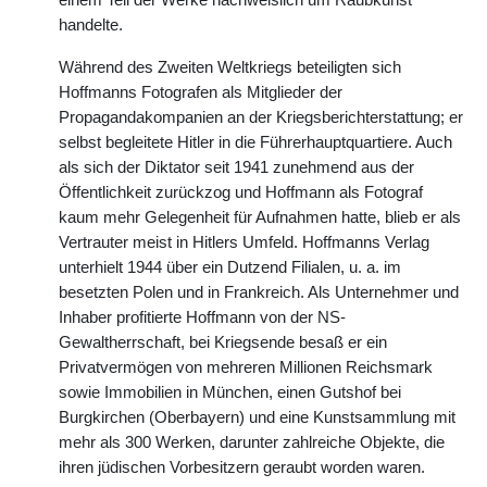
handelte.
Während des Zweiten Weltkriegs beteiligten sich
Hoffmanns Fotografen als Mitglieder der
Propagandakompanien an der Kriegsberichterstattung; er
selbst begleitete Hitler in die Führerhauptquartiere. Auch
als sich der Diktator seit 1941 zunehmend aus der
Öffentlichkeit zurückzog und Hoffmann als Fotograf
kaum mehr Gelegenheit für Aufnahmen hatte, blieb er als
Vertrauter meist in Hitlers Umfeld. Hoffmanns Verlag
unterhielt 1944 über ein Dutzend Filialen, u. a. im
besetzten Polen und in Frankreich. Als Unternehmer und
Inhaber profitierte Hoffmann von der NS-
Gewaltherrschaft, bei Kriegsende besaß er ein
Privatvermögen von mehreren Millionen Reichsmark
sowie Immobilien in München, einen Gutshof bei
Burgkirchen (Oberbayern) und eine Kunstsammlung mit
mehr als 300 Werken, darunter zahlreiche Objekte, die
ihren jüdischen Vorbesitzern geraubt worden waren.