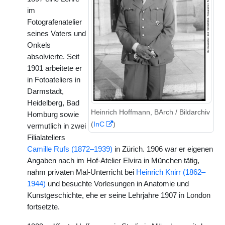
im
Fotografenatelier
seines Vaters und
Onkels
absolvierte. Seit
1901 arbeitete er
in Fotoateliers in
Darmstadt,
Heidelberg, Bad
Heinrich Hoffmann, BArch / Bildarchiv
Homburg sowie
(
InC
)
vermutlich in zwei
Filialateliers
Camille Rufs (1872–1939)
in Zürich. 1906 war er eigenen
Angaben nach im Hof-Atelier Elvira in München tätig,
nahm privaten Mal-Unterricht bei
Heinrich Knirr (1862–
1944)
und besuchte Vorlesungen in Anatomie und
Kunstgeschichte, ehe er seine Lehrjahre 1907 in London
fortsetzte.