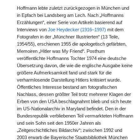
Hoffmann lebte zuletzt zurückgezogen in München und
in Epfach bei Landsberg am Lech. Nach „Hoffmanns
Erzählungen“, einer Serie von Artikeln basierend auf
Interviews von
Joe Heydecker (1916–1997)
mit dem
Fotografen in der „Münchner Illustrierten“ (13 Teile,
1954/55), erschienen 1955 die apologetisch gefärbten,
Memoiren „Hitler was My Friend“. Posthum
veröffentlichte Hoffmanns Tochter 1974 eine deutsche
Übersetzung davon, die wie die englische Ausgabe keine
größere Aufmerksamkeit fand und stark für die
verharmlosende Darstellung Hitlers kritisiert wurde.
Öffentliches Interesse bestand am fotografischen
Nachlass, dessen größter Teil trotz mehrerer Klagen der
Erben von den USA beschlagnahmt blieb und sich heute
im US-Nationalarchiv in Maryland befindet. Den in der
Bundesrepublik verbliebenen Teil vermarkteten Hoffmann
und sein Sohn seit den 1950er Jahren als
„Zeitgeschichtliches Bildarchiv“; zwischen 1992 und
2003 erwarb die Bayerische Staatsbibliothek München