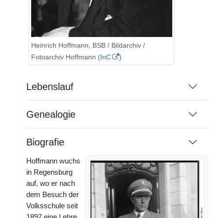
Heinrich Hoffmann, BSB / Bildarchiv /
Fotoarchiv Hoffmann (
InC
)
Lebenslauf
Genealogie
Biografie
Hoffmann wuchs
in Regensburg
auf, wo er nach
dem Besuch der
Volksschule seit
1897 eine Lehre