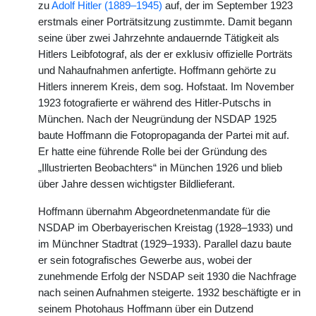
zu
Adolf Hitler (1889–1945)
auf, der im September 1923
erstmals einer Porträtsitzung zustimmte. Damit begann
seine über zwei Jahrzehnte andauernde Tätigkeit als
Hitlers Leibfotograf, als der er exklusiv offizielle Porträts
und Nahaufnahmen anfertigte. Hoffmann gehörte zu
Hitlers innerem Kreis, dem sog. Hofstaat. Im November
1923 fotografierte er während des Hitler-Putschs in
München. Nach der Neugründung der NSDAP 1925
baute Hoffmann die Fotopropaganda der Partei mit auf.
Er hatte eine führende Rolle bei der Gründung des
„Illustrierten Beobachters“ in München 1926 und blieb
über Jahre dessen wichtigster Bildlieferant.
Hoffmann übernahm Abgeordnetenmandate für die
NSDAP im Oberbayerischen Kreistag (1928–1933) und
im Münchner Stadtrat (1929–1933). Parallel dazu baute
er sein fotografisches Gewerbe aus, wobei der
zunehmende Erfolg der NSDAP seit 1930 die Nachfrage
nach seinen Aufnahmen steigerte. 1932 beschäftigte er in
seinem Photohaus Hoffmann über ein Dutzend