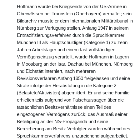
Hoffmann wurde bei Kriegsende von der US-Armee in
Oberwössen bei Traunstein (Oberbayern) verhaftet; sein
Bildarchiv musste er dem Internationalen Militärtribunal in
Nürnberg zur Verfügung stellen. Anfang 1947 in seinem
Entnazifizierungsverfahren durch die Spruchkammer
München III als Hauptschuldiger (Kategorie 1) zu zehn
Jahren Arbeitslager und einem fast vollständigen
Vermögenseinzug verurteilt, wurde Hoffmann in Lagern
in Moosburg an der Isar, Dachau bei München, Nürnberg
und Eichstätt interniert, nach mehreren
Revisionsverfahren Anfang 1950 freigelassen und seine
Strafe infolge der Herabstufung in die Kategorie 2
(Belastete/Aktivisten) abgemildert. Er und seine Familie
erhielten teils aufgrund von Falschaussagen über die
tatsächlichen Besitzverhältnisse einen Teil des
eingezogenen Vermögens zurück; das Ausmaß seiner
Beteiligung an der NS-Propaganda und seine
Bereicherung am Besitz Verfolgter wurden während des
Spruchkammerverfahrens unzureichend aufgearbeitet.