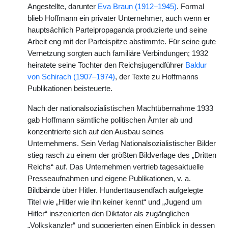
Angestellte, darunter
Eva Braun (1912–1945)
. Formal
blieb Hoffmann ein privater Unternehmer, auch wenn er
hauptsächlich Parteipropaganda produzierte und seine
Arbeit eng mit der Parteispitze abstimmte. Für seine gute
Vernetzung sorgten auch familiäre Verbindungen; 1932
heiratete seine Tochter den Reichsjugendführer
Baldur
von Schirach (1907–1974)
, der Texte zu Hoffmanns
Publikationen beisteuerte.
Nach der nationalsozialistischen Machtübernahme 1933
gab Hoffmann sämtliche politischen Ämter ab und
konzentrierte sich auf den Ausbau seines
Unternehmens. Sein Verlag Nationalsozialistischer Bilder
stieg rasch zu einem der größten Bildverlage des „Dritten
Reichs“ auf. Das Unternehmen vertrieb tagesaktuelle
Presseaufnahmen und eigene Publikationen, v. a.
Bildbände über Hitler. Hunderttausendfach aufgelegte
Titel wie „Hitler wie ihn keiner kennt“ und „Jugend um
Hitler“ inszenierten den Diktator als zugänglichen
„Volkskanzler“ und suggerierten einen Einblick in dessen