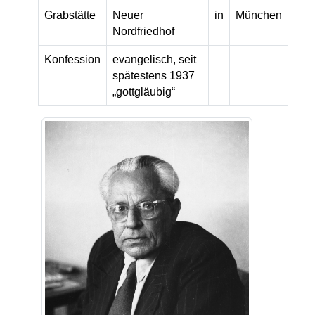
Grabstätte
Neuer
in
München
Nordfriedhof
Konfession
evangelisch, seit
spätestens 1937
„gottgläubig“