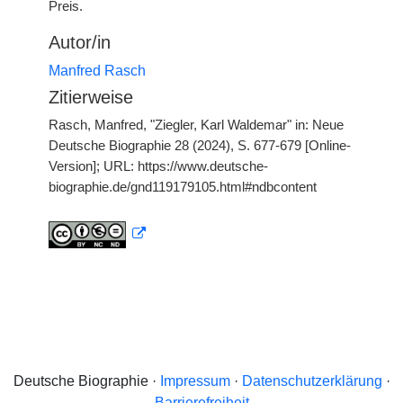
Preis.
Autor/in
Manfred Rasch
Zitierweise
Rasch, Manfred, "Ziegler, Karl Waldemar" in: Neue
Deutsche Biographie 28 (2024), S. 677-679 [Online-
Version]; URL: https://www.deutsche-
biographie.de/gnd119179105.html#ndbcontent
Deutsche Biographie ·
Impressum
·
Datenschutzerklärung
·
Barrierefreiheit