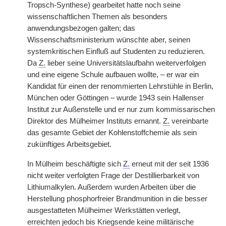
Tropsch-Synthese) gearbeitet hatte noch seine
wissenschaftlichen Themen als besonders
anwendungsbezogen galten; das
Wissenschaftsministerium wünschte aber, seinen
systemkritischen Einfluß auf Studenten zu reduzieren.
Da
Z.
lieber seine Universitätslaufbahn weiterverfolgen
und eine eigene Schule aufbauen wollte, – er war ein
Kandidat für einen der renommierten Lehrstühle in Berlin,
München oder Göttingen – wurde 1943 sein Hallenser
Institut zur Außenstelle und er nur zum kommissarischen
Direktor des Mülheimer Instituts ernannt.
Z.
vereinbarte
das gesamte Gebiet der Kohlenstoffchemie als sein
zukünftiges Arbeitsgebiet.
In Mülheim beschäftigte sich
Z.
erneut mit der seit 1936
nicht weiter verfolgten Frage der Destillierbarkeit von
Lithiumalkylen. Außerdem wurden Arbeiten über die
Herstellung phosphorfreier Brandmunition in die besser
ausgestatteten Mülheimer Werkstätten verlegt,
erreichten jedoch bis Kriegsende keine militärische