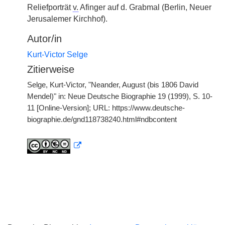
Reliefporträt
v.
Afinger auf d. Grabmal (Berlin, Neuer
Jerusalemer Kirchhof).
Autor/in
Kurt-Victor Selge
Zitierweise
Selge, Kurt-Victor, "Neander, August (bis 1806 David
Mendel)" in: Neue Deutsche Biographie 19 (1999), S. 10-
11 [Online-Version]; URL: https://www.deutsche-
biographie.de/gnd118738240.html#ndbcontent