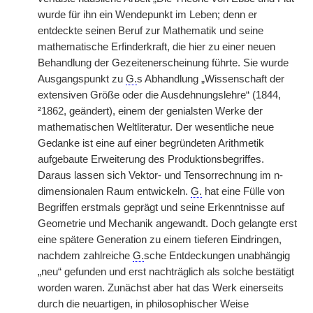
wurde für ihn ein Wendepunkt im Leben; denn er
entdeckte seinen Beruf zur Mathematik und seine
mathematische Erfinderkraft, die hier zu einer neuen
Behandlung der Gezeitenerscheinung führte. Sie wurde
Ausgangspunkt zu
G.
s Abhandlung „Wissenschaft der
extensiven Größe oder die Ausdehnungslehre“ (1844,
²1862, geändert), einem der genialsten Werke der
mathematischen Weltliteratur. Der wesentliche neue
Gedanke ist eine auf einer begründeten Arithmetik
aufgebaute Erweiterung des Produktionsbegriffes.
Daraus lassen sich Vektor- und Tensorrechnung im n-
dimensionalen Raum entwickeln.
G.
hat eine Fülle von
Begriffen erstmals geprägt und seine Erkenntnisse auf
Geometrie und Mechanik angewandt. Doch gelangte erst
eine spätere Generation zu einem tieferen Eindringen,
nachdem zahlreiche
G.
sche Entdeckungen unabhängig
„neu“ gefunden und erst nachträglich als solche bestätigt
worden waren. Zunächst aber hat das Werk einerseits
durch die neuartigen, in philosophischer Weise