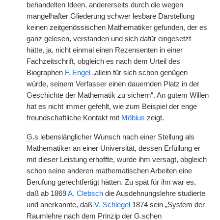
behandelten Ideen, andererseits durch die wegen
mangelhafter Gliederung schwer lesbare Darstellung
keinen zeitgenössischen
|
Mathematiker gefunden, der es
ganz gelesen, verstanden und sich dafür eingesetzt
hätte, ja, nicht einmal einen Rezensenten in einer
Fachzeitschrift, obgleich es nach dem Urteil des
Biographen
F. Engel
„allein für sich schon genügen
würde, seinem Verfasser einen dauernden Platz in der
Geschichte der Mathematik zu sichern“. An gutem Willen
hat es nicht immer gefehlt, wie zum Beispiel der enge
freundschaftliche Kontakt mit
Möbius
zeigt.
G.
s lebenslänglicher Wunsch nach einer Stellung als
Mathematiker an einer Universität, dessen Erfüllung er
mit dieser Leistung erhoffte, wurde ihm versagt, obgleich
schon seine anderen mathematischen Arbeiten eine
Berufung gerechtfertigt hätten. Zu spät für ihn war es,
daß ab 1869
A. Clebsch
die Ausdehnungslehre studierte
und anerkannte, daß
V. Schlegel
1874 sein „System der
Raumlehre nach dem Prinzip der
G.
schen