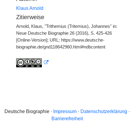
Klaus Arnold
Zitierweise
Arnold, Klaus, "Trithemius (Tritemius), Johannes" in:
Neue Deutsche Biographie 26 (2016), S. 425-426
[Online-Version]; URL: https://www.deutsche-
biographie.de/gnd118642960.html#ndbcontent
Deutsche Biographie ·
Impressum
·
Datenschutzerklärung
·
Barrierefreiheit