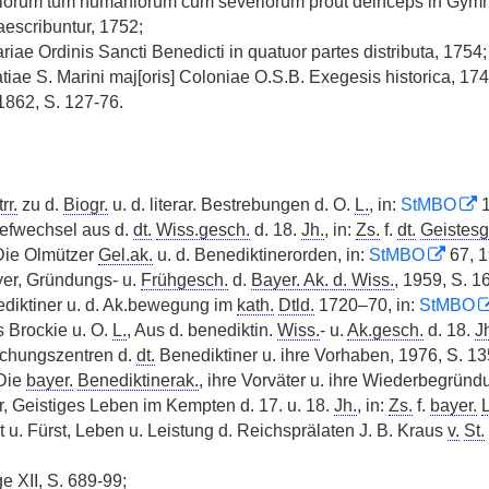
orum tum humaniorum cum severiorum prout deinceps in Gymnasi
escribuntur, 1752;
ariae Ordinis Sancti Benedicti in quatuor partes distributa, 1754;
iae S. Marini maj[oris] Coloniae O.S.B. Exegesis historica, 17
 1862, S. 127-76.
rr.
zu d.
Biogr.
u. d. literar. Bestrebungen d. O.
L.
, in:
StMBO
1
riefwechsel aus d.
dt.
Wiss.gesch.
d. 18.
Jh.
, in:
Zs.
f.
dt.
Geistesg
Die Olmützer
Gel.ak.
u. d. Benediktinerorden, in:
StMBO
67, 1
r, Gründungs- u.
Frühgesch.
d.
Bayer. Ak. d. Wiss.
, 1959, S. 1
ediktiner u. d. Ak.bewegung im
kath.
Dtld.
1720–70, in:
StMBO
s Brockie u. O.
L.
, Aus d. benediktin.
Wiss.
- u.
Ak.gesch.
d. 18.
J
schungszentren d.
dt.
Benediktiner u. ihre Vorhaben, 1976, S. 135 
Die
bayer.
Benediktinerak.
, ihre Vorväter u. ihre Wiederbegründ
, Geistiges Leben im Kempten d. 17. u. 18.
Jh.
, in:
Zs.
f.
bayer.
bt u. Fürst, Leben u. Leistung d. Reichsprälaten J. B. Kraus
v.
St.
e XII, S. 689-99;