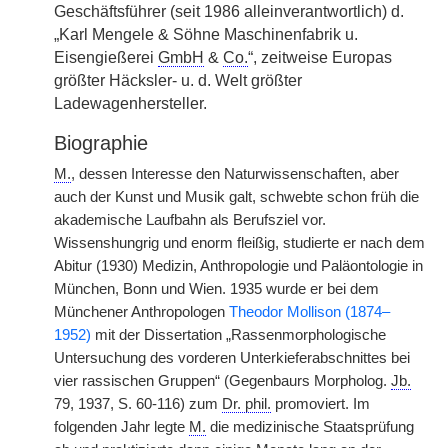
Geschäftsführer (seit 1986 alleinverantwortlich) d.
„Karl Mengele & Söhne Maschinenfabrik u.
Eisengießerei
GmbH
&
Co.
“, zeitweise Europas
größter Häcksler- u. d. Welt größter
Ladewagenhersteller.
Biographie
M.
, dessen Interesse den Naturwissenschaften, aber
auch der Kunst und Musik galt, schwebte schon früh die
akademische Laufbahn als Berufsziel vor.
Wissenshungrig und enorm fleißig, studierte er nach dem
Abitur (1930) Medizin, Anthropologie und Paläontologie in
München, Bonn und Wien. 1935 wurde er bei dem
Münchener Anthropologen
Theodor Mollison (1874–
1952)
mit der Dissertation „Rassenmorphologische
Untersuchung des vorderen Unterkieferabschnittes bei
vier rassischen Gruppen“ (Gegenbaurs Morpholog.
Jb.
79, 1937, S. 60-116) zum
Dr. phil.
promoviert. Im
folgenden Jahr legte
M.
die medizinische Staatsprüfung