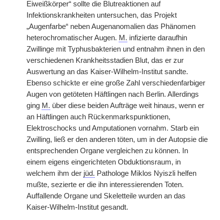
Eiweißkörper“ sollte die Blutreaktionen auf
Infektionskrankheiten untersuchen, das Projekt
„Augenfarbe“ neben Augenanomalien das Phänomen
heterochromatischer Augen.
M.
infizierte daraufhin
Zwillinge mit Typhusbakterien und entnahm ihnen in den
verschiedenen Krankheitsstadien Blut, das er zur
Auswertung an das Kaiser-Wilhelm-Institut sandte.
Ebenso schickte er eine große Zahl verschiedenfarbiger
Augen von getöteten Häftlingen nach Berlin. Allerdings
ging
M.
über diese beiden Aufträge weit hinaus, wenn er
an Häftlingen auch Rückenmarkspunktionen,
Elektroschocks und Amputationen vornahm. Starb ein
Zwilling, ließ er den anderen töten, um in der Autopsie die
entsprechenden Organe vergleichen zu können. In
einem eigens eingerichteten Obduktionsraum, in
welchem ihm der
jüd.
Pathologe Miklos Nyiszli helfen
mußte, sezierte er die ihn interessierenden Toten.
Auffallende
|
Organe und Skeletteile wurden an das
Kaiser-Wilhelm-Institut gesandt.