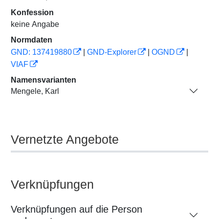
Konfession
keine Angabe
Normdaten
GND: 137419880
|
GND-Explorer
|
OGND
|
VIAF
Namensvarianten
Mengele, Karl
Vernetzte Angebote
Verknüpfungen
Verknüpfungen auf die Person