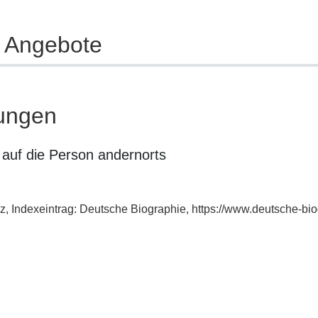
e Angebote
ungen
auf die Person andernorts
z, Indexeintrag: Deutsche Biographie, https://www.deutsche-b