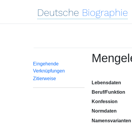
Deutsche
Biographie
Mengele
Eingehende
Verknüpfungen
Zitierweise
Lebensdaten
Beruf/Funktion
Konfession
Normdaten
Namensvarianten