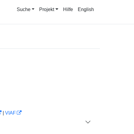
Suche
Projekt
Hilfe
English
|
VIAF