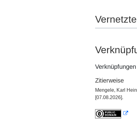
Vernetzt
Verknüpf
Verknüpfungen 
Zitierweise
Mengele, Karl Hein
[07.08.2026].