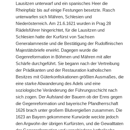
Lausitzen unterwarf und ein spanisches Heer die
Rheinpfalz bis auf einige Festungen besetzte. Rasch
unterwarfen sich Mähren, Schlesien und
Niederösterreich. Am 21.6.1621 wurden in Prag 28
Rädelsführer hingerichtet, für die Lausitzen und
Schlesien hatte der Kurfürst von Sachsen
Generalamnestie und die Bestätigung der Rudolfinischen
Majestätsbriefe erwirkt. Dagegen wurde die
Gegenreformation in Böhmen und Mähren mit aller
Schärfe durchgeführt. Sie begann nach der Vertreibung
der Prädikanten und der Restauration katholischen
Besitzes mit Güterkonfiskationen größten Ausmaßes, die
eine starke Abwanderung des Adels und eine
soziologische Veränderung der Führungsschicht nach
sich zogen. Der Aufstand der Bauern ob der Enns gegen
die Gegenreformation und bayerische Pfandherrschaft
1626 brach unter großem Blutvergießen zusammen. Die
1623 an Bayern gekommene Kurwürde weckte jedoch
den Argwohn der übrigen Kurfürsten, und die Gewalttaten