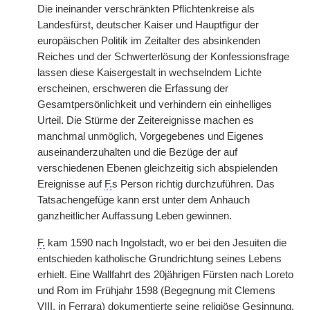
Die ineinander verschränkten Pflichtenkreise als
Landesfürst, deutscher Kaiser und Hauptfigur der
europäischen Politik im Zeitalter des absinkenden
Reiches und der Schwerterlösung der Konfessionsfrage
lassen diese Kaisergestalt in wechselndem Lichte
erscheinen, erschweren die Erfassung der
Gesamtpersönlichkeit und verhindern ein einhelliges
Urteil. Die Stürme der Zeitereignisse machen es
manchmal unmöglich, Vorgegebenes und Eigenes
auseinanderzuhalten und die Bezüge der auf
verschiedenen Ebenen gleichzeitig sich abspielenden
Ereignisse auf
F.
s Person richtig durchzuführen. Das
Tatsachengefüge kann erst unter dem Anhauch
ganzheitlicher Auffassung Leben gewinnen.
F.
kam 1590 nach Ingolstadt, wo er bei den Jesuiten die
entschieden katholische Grundrichtung seines Lebens
erhielt. Eine Wallfahrt des 20jährigen Fürsten nach Loreto
und Rom im Frühjahr 1598 (Begegnung mit Clemens
VIII. in Ferrara) dokumentierte seine religiöse Gesinnung.