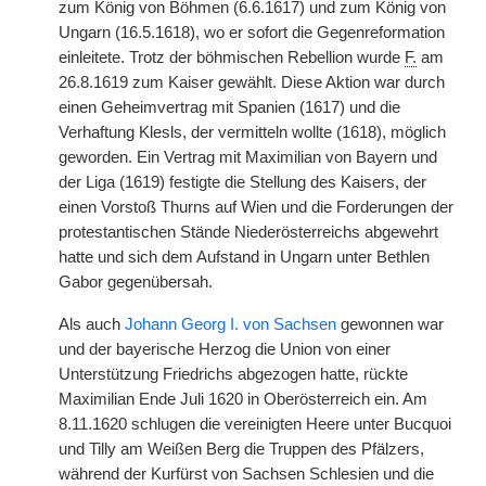
zum König von Böhmen (6.6.1617) und zum König von
Ungarn (16.5.1618), wo er sofort die Gegenreformation
einleitete. Trotz der böhmischen Rebellion wurde
F.
am
26.8.1619 zum Kaiser gewählt. Diese Aktion war durch
einen Geheimvertrag mit Spanien (1617) und die
Verhaftung Klesls, der vermitteln wollte (1618), möglich
geworden. Ein Vertrag mit Maximilian von Bayern und
der Liga (1619) festigte die Stellung des Kaisers, der
einen Vorstoß Thurns auf Wien und die Forderungen der
protestantischen Stände Niederösterreichs abgewehrt
hatte und sich dem Aufstand in Ungarn unter Bethlen
Gabor gegenübersah.
Als auch
Johann Georg I. von Sachsen
gewonnen war
und der bayerische Herzog die Union von einer
Unterstützung Friedrichs abgezogen hatte, rückte
Maximilian Ende Juli 1620 in Oberösterreich ein. Am
8.11.1620 schlugen die vereinigten Heere unter Bucquoi
und Tilly am Weißen Berg die Truppen des Pfälzers,
während der Kurfürst von Sachsen Schlesien und die