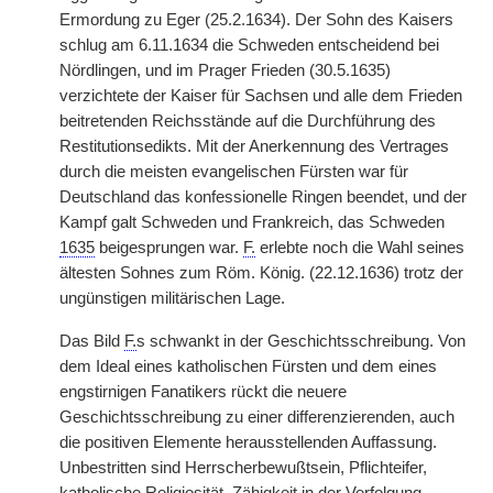
Ermordung zu Eger (25.2.1634). Der Sohn des Kaisers
schlug am 6.11.1634 die Schweden entscheidend bei
Nördlingen, und im Prager Frieden (30.5.1635)
verzichtete der Kaiser für Sachsen und alle dem Frieden
beitretenden Reichsstände auf die Durchführung des
Restitutionsedikts. Mit der Anerkennung des Vertrages
durch die meisten evangelischen Fürsten war für
Deutschland das konfessionelle Ringen beendet, und der
Kampf galt Schweden und Frankreich, das Schweden
1635
beigesprungen war.
F.
erlebte noch die Wahl seines
ältesten Sohnes zum Röm. König. (22.12.1636) trotz der
ungünstigen militärischen Lage.
Das Bild
F.
s schwankt in der Geschichtsschreibung. Von
dem Ideal eines katholischen Fürsten und dem eines
engstirnigen Fanatikers rückt die neuere
Geschichtsschreibung zu einer differenzierenden, auch
die positiven Elemente herausstellenden Auffassung.
Unbestritten sind Herrscherbewußtsein, Pflichteifer,