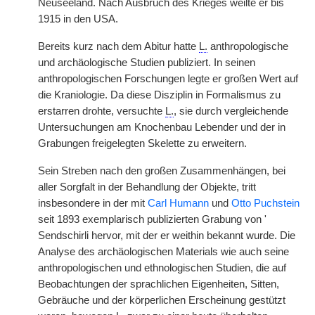
Neuseeland. Nach Ausbruch des Krieges weilte er bis
1915 in den USA.
Bereits kurz nach dem Abitur hatte
L.
anthropologische
und archäologische Studien publiziert. In seinen
anthropologischen Forschungen legte er großen Wert auf
die Kraniologie. Da diese Disziplin in Formalismus zu
erstarren drohte, versuchte
L.
, sie durch vergleichende
Untersuchungen am Knochenbau Lebender und der in
Grabungen freigelegten Skelette zu erweitern.
Sein Streben nach den großen Zusammenhängen, bei
aller Sorgfalt in der Behandlung der Objekte, tritt
insbesondere in der mit
Carl Humann
und
Otto Puchstein
seit 1893 exemplarisch publizierten Grabung von '
Sendschirli hervor, mit der er weithin bekannt wurde. Die
Analyse des archäologischen Materials wie auch seine
anthropologischen und ethnologischen Studien, die auf
Beobachtungen der sprachlichen Eigenheiten, Sitten,
Gebräuche und der körperlichen Erscheinung gestützt