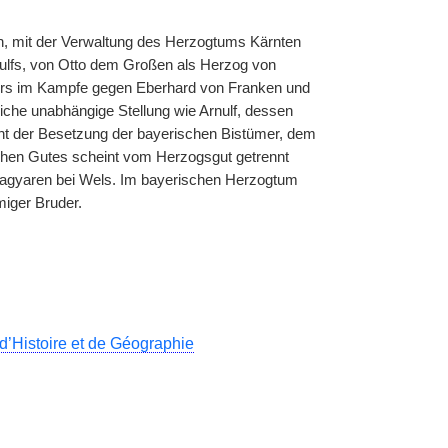
n, mit der Verwaltung des Herzogtums Kärnten
ulfs, von Otto dem Großen als Herzog von
nders im Kampfe gegen Eberhard von Franken und
iche unabhängige Stellung wie Arnulf, dessen
cht der Besetzung der bayerischen Bistümer, dem
ischen Gutes scheint vom Herzogsgut getrennt
agyaren bei Wels. Im bayerischen Herzogtum
miger Bruder.
 d’Histoire et de Géographie