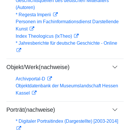
Geschichtsquellen des deutschen Mittelalters
(Autoren)
* Regesta Imperii
Personen im Fachinformationsdienst Darstellende
Kunst
Index Theologicus (IxTheo)
* Jahresberichte für deutsche Geschichte - Online
Objekt/Werk(nachweise)
Archivportal-D
Objektdatenbank der Museumslandschaft Hessen
Kassel
Porträt(nachweise)
* Digitaler Portraitindex (Dargestellte) [2003-2014]