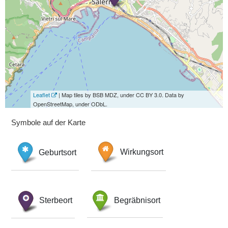
Leaflet
| Map tiles by BSB MDZ, under CC BY 3.0. Data by
OpenStreetMap, under ODbL.
Symbole auf der Karte
Geburtsort
Wirkungsort
Sterbeort
Begräbnisort