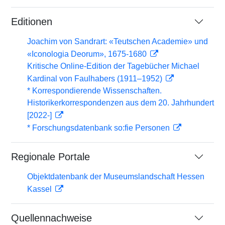
Editionen
Joachim von Sandrart: «Teutschen Academie» und
«Iconologia Deorum», 1675-1680
Kritische Online-Edition der Tagebücher Michael
Kardinal von Faulhabers (1911–1952)
* Korrespondierende Wissenschaften.
Historikerkorrespondenzen aus dem 20. Jahrhundert
[2022-]
* Forschungsdatenbank so:fie Personen
Regionale Portale
Objektdatenbank der Museumslandschaft Hessen
Kassel
Quellennachweise