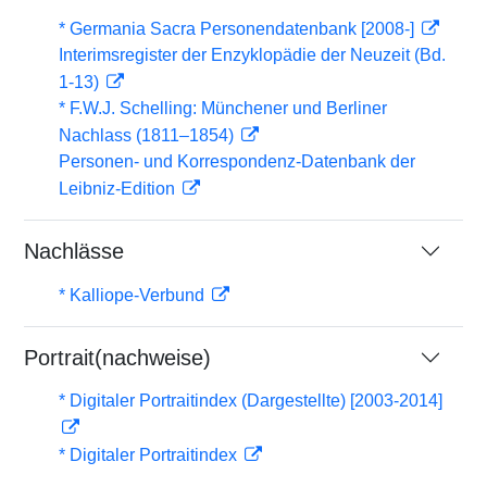
* Germania Sacra Personendatenbank [2008-]
Interimsregister der Enzyklopädie der Neuzeit (Bd.
1-13)
* F.W.J. Schelling: Münchener und Berliner
Nachlass (1811–1854)
Personen- und Korrespondenz-Datenbank der
Leibniz-Edition
Nachlässe
* Kalliope-Verbund
Portrait(nachweise)
* Digitaler Portraitindex (Dargestellte) [2003-2014]
* Digitaler Portraitindex