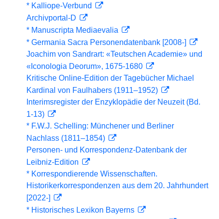
* Kalliope-Verbund
Archivportal-D
* Manuscripta Mediaevalia
* Germania Sacra Personendatenbank [2008-]
Joachim von Sandrart: «Teutschen Academie» und
«Iconologia Deorum», 1675-1680
Kritische Online-Edition der Tagebücher Michael
Kardinal von Faulhabers (1911–1952)
Interimsregister der Enzyklopädie der Neuzeit (Bd.
1-13)
* F.W.J. Schelling: Münchener und Berliner
Nachlass (1811–1854)
Personen- und Korrespondenz-Datenbank der
Leibniz-Edition
* Korrespondierende Wissenschaften.
Historikerkorrespondenzen aus dem 20. Jahrhundert
[2022-]
* Historisches Lexikon Bayerns