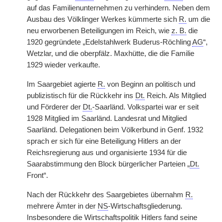
auf das Familienunternehmen zu verhindern. Neben dem
Ausbau des Völklinger Werkes kümmerte sich
R.
um die
neu erworbenen Beteiligungen im Reich, wie
z. B.
die
1920 gegründete „Edelstahlwerk Buderus-Röchling
AG
“,
Wetzlar, und die oberpfälz. Maxhütte, die die Familie
1929 wieder verkaufte.
Im Saargebiet agierte
R.
von Beginn an politisch und
publizistisch für die Rückkehr ins
Dt.
Reich. Als Mitglied
und Förderer der
Dt.
-Saarländ. Volkspartei war er seit
1928 Mitglied im Saarländ. Landesrat und Mitglied
Saarländ. Delegationen beim Völkerbund in Genf. 1932
sprach er sich für eine Beteiligung Hitlers an der
Reichsregierung aus und organisierte 1934 für die
Saarabstimmung den Block bürgerlicher Parteien „
Dt.
Front“.
Nach der Rückkehr des Saargebietes übernahm
R.
mehrere Ämter in der
NS
-Wirtschaftsgliederung.
Insbesondere die Wirtschaftspolitik Hitlers fand seine