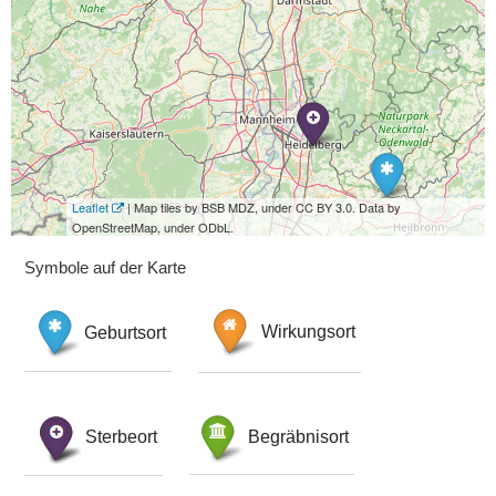
Leaflet
| Map tiles by BSB MDZ, under CC BY 3.0. Data by
OpenStreetMap, under ODbL.
Symbole auf der Karte
Geburtsort
Wirkungsort
Sterbeort
Begräbnisort