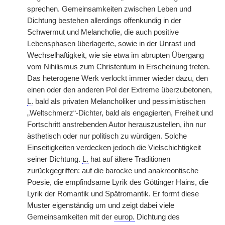
sprechen. Gemeinsamkeiten zwischen Leben und
Dichtung bestehen allerdings offenkundig in der
Schwermut und Melancholie, die auch positive
Lebensphasen überlagerte, sowie in der Unrast und
Wechselhaftigkeit, wie sie etwa im abrupten Übergang
vom Nihilismus zum Christentum in Erscheinung treten.
Das heterogene Werk verlockt immer wieder dazu, den
einen oder den anderen Pol der Extreme überzubetonen,
L.
bald als privaten Melancholiker und pessimistischen
„Weltschmerz“-Dichter, bald als engagierten, Freiheit und
Fortschritt anstrebenden Autor herauszustellen, ihn nur
ästhetisch oder nur politisch zu würdigen. Solche
Einseitigkeiten verdecken jedoch die Vielschichtigkeit
seiner Dichtung.
L.
hat auf ältere Traditionen
zurückgegriffen: auf die barocke und anakreontische
Poesie, die empfindsame Lyrik des Göttinger Hains, die
Lyrik der Romantik und Spätromantik. Er formt diese
Muster eigenständig um und zeigt dabei viele
Gemeinsamkeiten mit der
europ.
Dichtung des