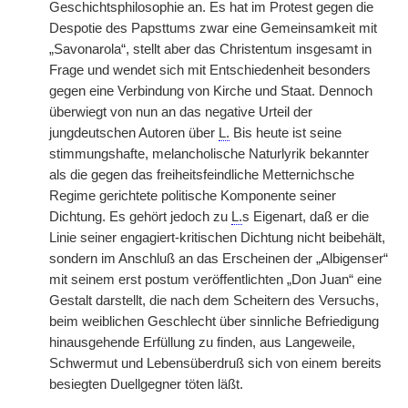
Geschichtsphilosophie an. Es hat im Protest gegen die
Despotie des Papsttums zwar eine Gemeinsamkeit mit
„Savonarola“, stellt aber das Christentum insgesamt in
Frage und wendet sich mit Entschiedenheit besonders
gegen eine Verbindung von Kirche und Staat. Dennoch
überwiegt von nun an das negative Urteil der
jungdeutschen Autoren über
L.
Bis heute ist seine
stimmungshafte, melancholische Naturlyrik bekannter
als die gegen das freiheitsfeindliche Metternichsche
Regime gerichtete politische Komponente seiner
Dichtung. Es gehört jedoch zu
L.
s Eigenart, daß er die
Linie seiner engagiert-kritischen Dichtung nicht beibehält,
sondern im Anschluß an das Erscheinen der „Albigenser“
mit seinem erst postum veröffentlichten „Don Juan“ eine
Gestalt darstellt, die nach dem Scheitern des Versuchs,
beim weiblichen Geschlecht über sinnliche Befriedigung
hinausgehende Erfüllung zu finden, aus Langeweile,
Schwermut und Lebensüberdruß sich von einem bereits
besiegten Duellgegner töten läßt.