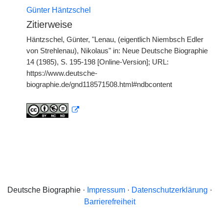
Günter Häntzschel
Zitierweise
Häntzschel, Günter, "Lenau, (eigentlich Niembsch Edler
von Strehlenau), Nikolaus" in: Neue Deutsche Biographie
14 (1985), S. 195-198 [Online-Version]; URL:
https://www.deutsche-
biographie.de/gnd118571508.html#ndbcontent
Deutsche Biographie ·
Impressum
·
Datenschutzerklärung
·
Barrierefreiheit