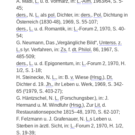
A. Mádl,
L.
u. d. Vormärz, in:
L.
-
Alm.
1963/64, S. 5-
45;
ders.
, N.
L.
als
pol.
Dichter, in:
ders.
,
Pol.
Dichtung in
Österreich (1830-48), 1969, S. 55-107;
ders.
,
L.
u. d. Romantik, in:
L.
-Forum 2, 1970, S. 40-
54;
G. Neumann, Das „Vergängliche Bild“,
Unterss.
z.
L.
s lyr. Verfahren, in:
Zs.
f.
dt. Philol.
86, 1967, S.
485-509;
ders.
,
L.
u. d. Epigonentum, in:
L.
-Forum 2, 1970, H.
1/2, S. 1-18;
H. Steinecke, N.
L.
, in: B.
v.
Wiese (
Hrsg.
),
Dt.
Dichter d. 19.
Jh.
, ihr Leben u. Werk, 1969, S. 342-
65 (²1979, S. 403-27);
G. Häntzschel, N.
L.
(Forschungsber.), in: J.
Hermand u. M. Windfuhr (
Hrsg.
), Zur
Lit.
d.
Restaurationsepoche 1815–48, 1970, S. 62-107;
F. Felzmann u. J. Grafenauer, N.
L.
s Leben u.
Sterben in ärztl. Sicht, in:
L.
-Forum 2, 1970, H. 1/2,
S. 19-39;