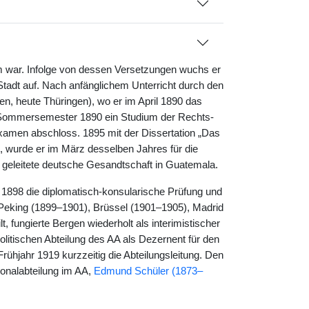
m war. Infolge von dessen Versetzungen wuchs er
Stadt auf. Nach anfänglichem Unterricht durch den
en, heute Thüringen), wo er im April 1890 das
um Sommersemester 1890 ein Studium der Rechts-
examen abschloss. 1895 mit der Dissertation „Das
t, wurde er im März desselben Jahres für die
 geleitete deutsche Gesandtschaft in Guatemala.
 1898 die diplomatisch-konsularische Prüfung und
Peking (1899–1901), Brüssel (1901–1905), Madrid
 fungierte Bergen wiederholt als interimistischer
litischen Abteilung des AA als Dezernent für den
hjahr 1919 kurzzeitig die Abteilungsleitung. Den
onalabteilung im AA,
Edmund Schüler (1873–