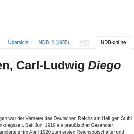
Übersicht
NDB
2 (1955)
ADB
NDB
-online
n, Carl-Ludwig
Diego
en war der Vertreter des Deutschen Reichs am Heiligen Stuhl
nkriegszeit. Seit Juni 1919 als preußischer Gesandter
avancierte er im April 1920 zum ersten Reichsbotschafter und