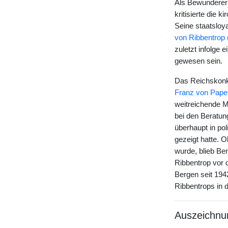
Als Bewunderer 
kritisierte die 
Seine staatsloy
von Ribbentrop
zuletzt infolge
gewesen sein.
Das Reichskonko
Franz von Pape
weitreichende M
bei den Beratun
überhaupt in pol
gezeigt hatte. O
wurde, blieb Be
Ribbentrop vor
Bergen seit 194
Ribbentrops in 
Auszeichnu