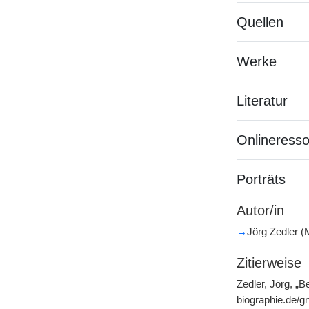
Quellen
Werke
Literatur
Onlineress
Porträts
Autor/in
→
Jörg Zedler 
Zitierweise
Zedler, Jörg, „B
biographie.de/