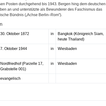
esen Posten durchgehend bis 1943. Bergen hing dem deutschen
ben an und unterstützte als Bewunderer des Faschismus das
nische Bündnis („Achse Berlin–Rom“).
n
30. Oktober 1872
in
Bangkok (Königreich Siam,
heute Thailand)
7. Oktober 1944
in
Wiesbaden
Nordfriedhof (Parzelle 17,
in
Wiesbaden
Grabstelle 001)
evangelisch