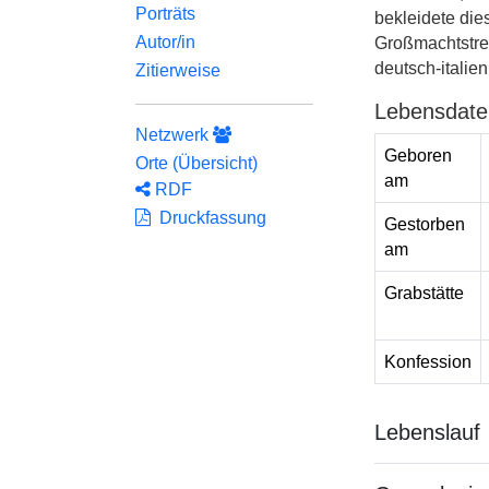
Porträts
bekleidete di
Autor/in
Großmachtstre
deutsch-italie
Zitierweise
Lebensdate
Netzwerk
Geboren
Orte (Übersicht)
am
RDF
Druckfassung
Gestorben
am
Grabstätte
Konfession
Lebenslauf