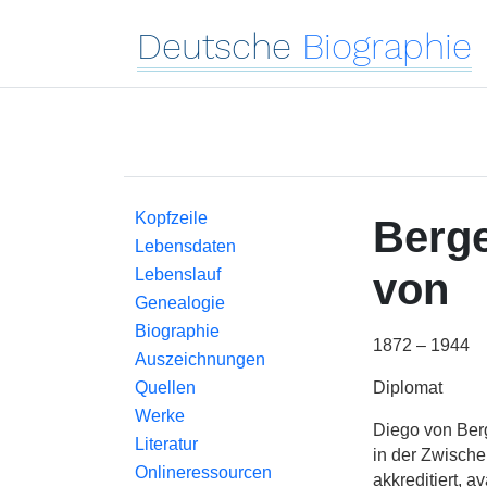
Deutsche
Biographie
Kopfzeile
Berge
Lebensdaten
Lebenslauf
von
Genealogie
Biographie
1872 – 1944
Auszeichnungen
Diplomat
Quellen
Werke
Diego von Berg
Literatur
in der Zwische
Onlineressourcen
akkreditiert, 